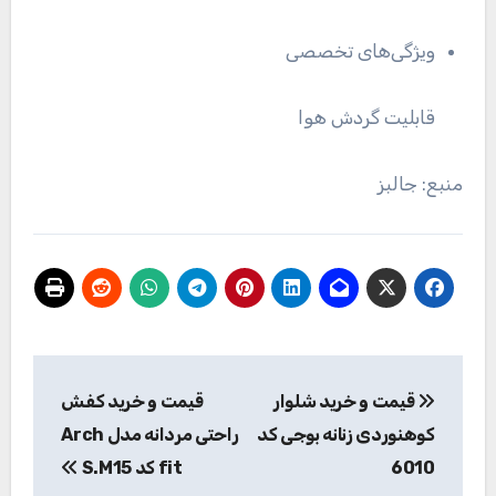
ویژگی‌های تخصصی
قابلیت گردش هوا
منبع: جالبز
راهبری
قیمت و خرید شلوار
قیمت و خرید کفش
نوشته
کوهنوردی زنانه بوجی کد
راحتی مردانه مدل Arch
6010
fit کد S.M15