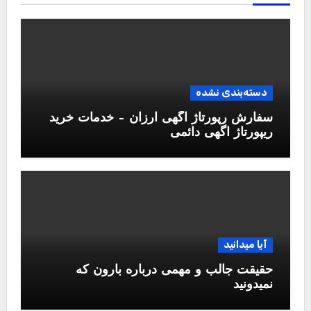
دسته‌بندی نشده
سفارش رپورتاژ آگهی ارزان – خدمات خرید
ریپورتاژ اگهی دائمی
آیا میدانید
حقیقت جالب و مهمی درباره بارون که
نمیدونید