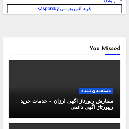
رایگان
خرید آنتی ویروس Kaspersky
You Missed
دسته‌بندی نشده
سفارش رپورتاژ آگهی ارزان – خدمات خرید
ریپورتاژ اگهی دائمی