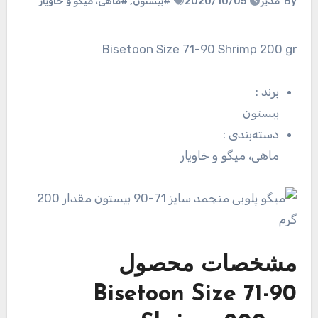
By
مدیر
2020/10/05
#بیستون
,
#ماهی، میگو و خاویار
Bisetoon Size 71-90 Shrimp 200 gr
برند
:
بیستون
دسته‌بندی
:
ماهی، میگو و خاویار
مشخصات محصول
Bisetoon Size 71-90