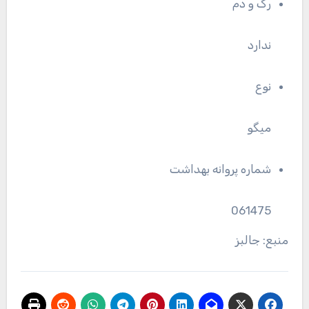
رگ و دم
ندارد
نوع
میگو
شماره پروانه بهداشت
061475
منبع: جالبز