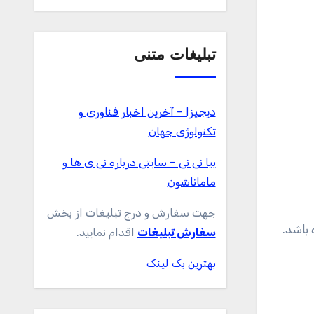
تبلیغات متنی
دیجیزا – آخرین اخبار فناوری و
تکنولوژی جهان
بیا نی نی – سایتی درباره نی ی ها و
ماماناشون
جهت سفارش و درج تبلیغات از بخش
 باشد.
سفارش تبلیغات
اقدام نمایید.
بهترین بک لینک