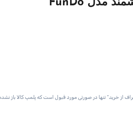
 مدل FunDo
اف از خرید” تنها در صورتی مورد قبول است که پلمپ کالا باز نشده