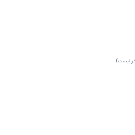
خر نیست)