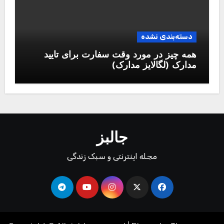
دسته‌بندی نشده
همه چیز در مورد وقت سفارت برای تایید
مدارک (لگالایز مدارک)
جالبز
مجله اینترنتی و سبک زندگی