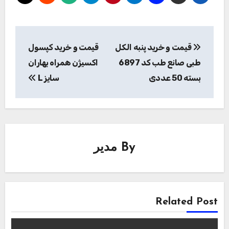
راهبری
قیمت و خرید پنبه الکل
قیمت و خرید کپسول
نوشته
طبی صانع طب کد 6897
اکسیژن همراه بهاران
بسته 50 عددی
سایز L
By
مدیر
Related Post