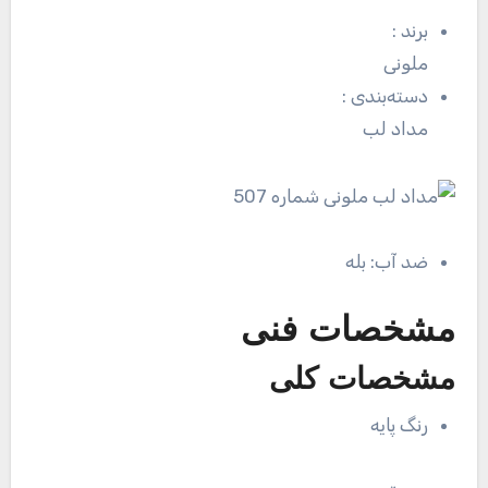
برند
:
ملونی
دسته‌بندی
:
مداد لب
ضد آب:
بله
مشخصات فنی
مشخصات کلی
رنگ پایه