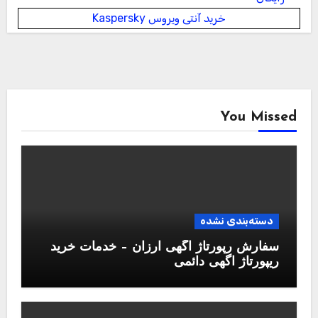
خرید آنتی ویروس Kaspersky
You Missed
دسته‌بندی نشده
سفارش رپورتاژ آگهی ارزان – خدمات خرید
ریپورتاژ اگهی دائمی