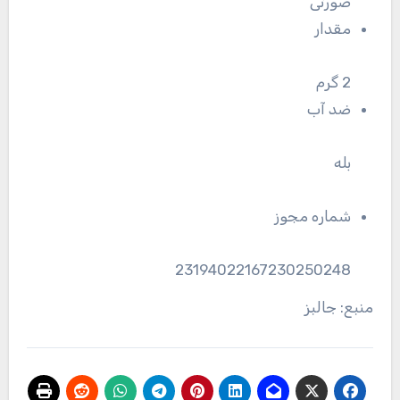
صورتی
مقدار
2 گرم
ضد آب
بله
شماره مجوز
23194022167230250248
منبع: جالبز