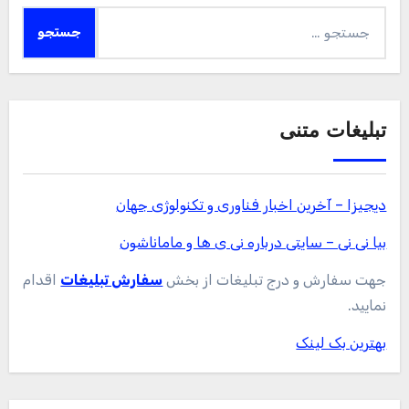
جستجو
برای:
تبلیغات متنی
دیجیزا – آخرین اخبار فناوری و تکنولوژی جهان
بیا نی نی – سایتی درباره نی ی ها و ماماناشون
جهت سفارش و درج تبلیغات از بخش
سفارش تبلیغات
اقدام
نمایید.
بهترین بک لینک