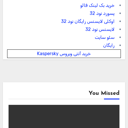
خرید بک لینک فالو
پسورد نود 32
اوکلی لایسنس رایگان نود 32
لایسنس نود 32
سئو سایت
رایگان
خرید آنتی ویروس Kaspersky
You Missed