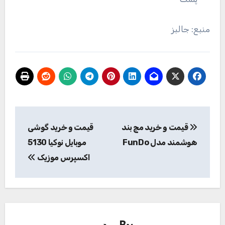
منبع: جالبز
راهبری
قیمت و خرید مچ بند
قیمت و خرید گوشی
نوشته
هوشمند مدل FunDo
موبایل نوکیا 5130
اکسپرس موزیک