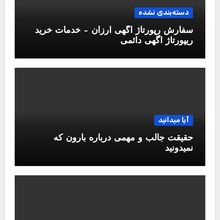
دسته‌بندی نشده
سفارش رپورتاژ آگهی ارزان – خدمات خرید
ریپورتاژ اگهی دائمی
آیا میدانید
حقیقت جالب و مهمی درباره بارون که
نمیدونید