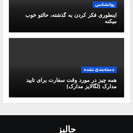
روانشناسی
اینطوری فکر کردن به گذشته، حالتو خوب
میکنه
دسته‌بندی نشده
همه چیز در مورد وقت سفارت برای تایید
مدارک (لگالایز مدارک)
جالبز