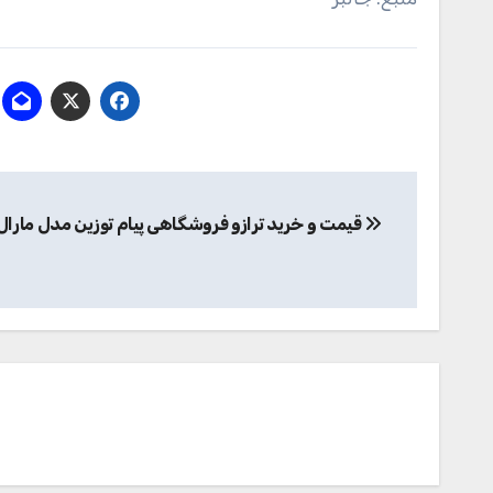
راهبری
قیمت و خرید ترازو فروشگاهی پیام توزین مدل مارال M100
نوشته