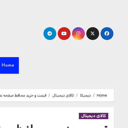
Ski
t
conten
Home
Home
دیجیکا
کالای دیجیتال
قیمت و خرید محافظ صفحه نمايش زیرو مدل LZ-01 مناسب برای گوشی موبایل سامسونگ 
کالای دیجیتال