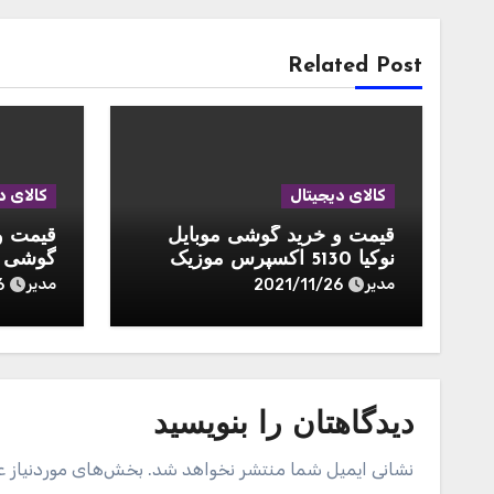
Related Post
کالای دیجیتال
کالای د
قیمت و خرید گوشی موبایل
نوکیا 5130 اکسپرس موزیک
مناسب 
مدیر
مدیر
6
2021/11/26
phone 11 pro
دیدگاهتان را بنویسید
نشانی ایمیل شما منتشر نخواهد شد.
بخش‌های موردنیاز ع