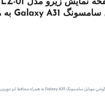
قیم
سب برای گوشی موبایل سام