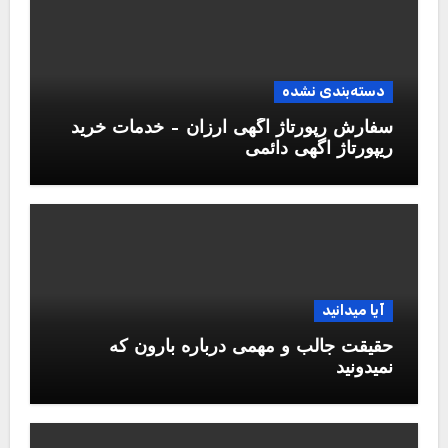
دسته‌بندی نشده
سفارش رپورتاژ آگهی ارزان – خدمات خرید
ریپورتاژ اگهی دائمی
آیا میدانید
حقیقت جالب و مهمی درباره بارون که
نمیدونید