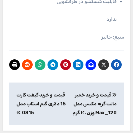
قابلیت شستشو در ظرفشویی
ندارد
منبع: جالبز
راهبری
قیمت و خرید خمیر
قیمت و خرید گیفت کارت
نوشته
مالت گربه مکسی مدل
15 دلاری گیم استاپ مدل
Max_120 وزن ۱۲۰ گرم
GS15