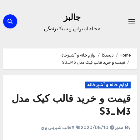
Ski
t
جالبز
conten
مجله اینترنتی و سبک زندگی
Home
دیجیکا
لوازم خانه و آشپزخانه
قیمت و خرید قالب کیک مدل S3_M3
لوازم خانه و آشپزخانه
قیمت و خرید قالب کیک مدل
S3_M3
By
مدیر
2020/08/10
#قالب شیرینی پزی