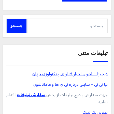
جستجو
برای:
تبلیغات متنی
دیجیزا – آخرین اخبار فناوری و تکنولوژی جهان
بیا نی نی – سایتی درباره نی ی ها و ماماناشون
جهت سفارش و درج تبلیغات از بخش
سفارش تبلیغات
اقدام
نمایید.
بهترین بک لینک