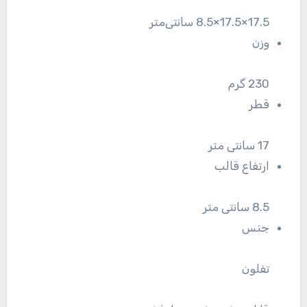
17.5×17.5×8.5 سانتی‌متر
وزن
230 گرم
قطر
17 سانتی متر
ارتفاع قالب
8.5 سانتی متر
جنس
تفلون