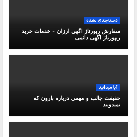
دسته‌بندی نشده
سفارش رپورتاژ آگهی ارزان – خدمات خرید
ریپورتاژ اگهی دائمی
آیا میدانید
حقیقت جالب و مهمی درباره بارون که
نمیدونید