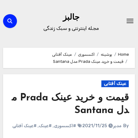
Ski
t
جالبز
conten
مجله اینترنتی و سبک زندگی
Home
پوشینه
اکسسوری
عینک آفتابی
قیمت و خرید عینک Prada مدل Santana
عینک آفتابی
قیمت و خرید عینک Prada م
دل Santana
By
مدیر
2021/11/25
#اکسسوری
,
#عینک
,
#عینک آفتابی