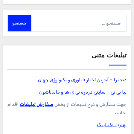
جستجو
برای:
تبلیغات متنی
دیجیزا – آخرین اخبار فناوری و تکنولوژی جهان
بیا نی نی – سایتی درباره نی ی ها و ماماناشون
جهت سفارش و درج تبلیغات از بخش
سفارش تبلیغات
اقدام
نمایید.
بهترین بک لینک