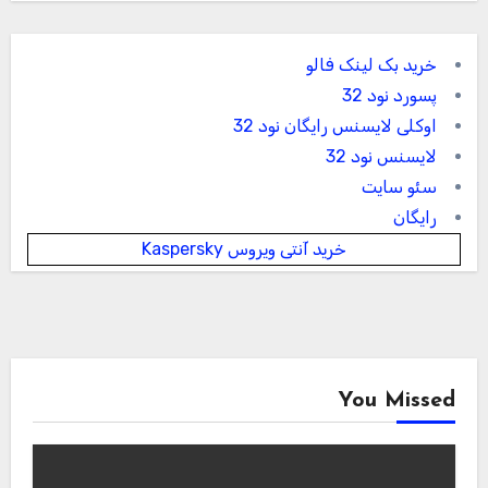
خرید بک لینک فالو
پسورد نود 32
اوکلی لایسنس رایگان نود 32
لایسنس نود 32
سئو سایت
رایگان
خرید آنتی ویروس Kaspersky
You Missed