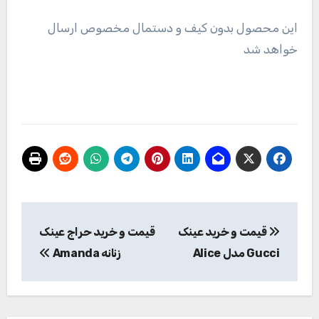
این محصول بدون کیف و دستمال مخصوص ارسال
خواهد شد
راهبری
قیمت و خرید عینک
قیمت و خرید حراج عینک
نوشته
Gucci مدل Alice
زنانه Amanda