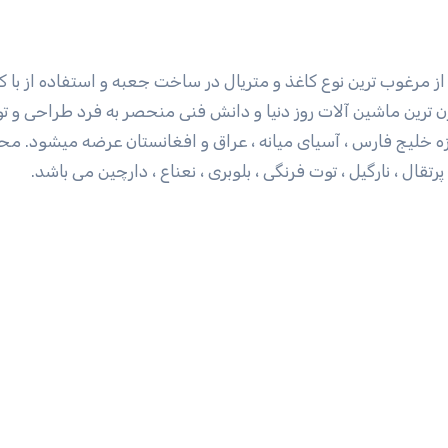
ز مرغوب ترین نوع کاغذ و متریال در ساخت جعبه و استفاده از با 
ن ترین ماشین آلات روز دنیا و دانش فنی منحصر به فرد طراحی و تو
بیشتر از 10 کشور دنیا در حوزه خلیج فارس ، آسیای میانه ، عراق و افغانستان عرضه میشود