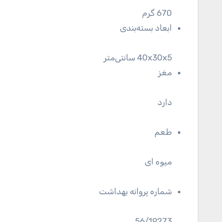
670 گرم
ابعاد بسته‌بندی
40x30x5 سانتی‌متر
مغز
دارد
طعم
میوه ای
شماره پروانه بهداشت
56/19273