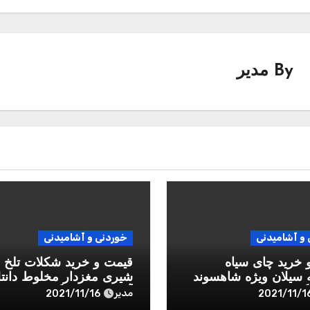
By
مدیر
و آشامیدنی
خوردنی و آشامیدنی
 خرید چای سیاه
قیمت و خرید شکلات تلخ و
سیلان ویژه شاهسوند
شیری مغزدار مخلوط دانت
آیدین – 1 کیلوگرم
مدیر
2021/11/16
2021/11/1