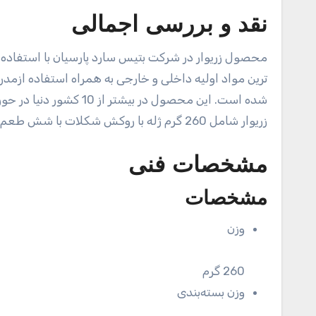
نقد و بررسی اجمالی
محصول زریوار در شرکت بتیس سارد پارسیان با استفاده ا
ترین مواد اولیه داخلی و خارجی به همراه استفاده ازمدر
شده است. این محصول در 
زریوار شامل 260 گرم ژله با روکش شکلات با شش طعم پرتقال ، نارگیل ، توت فرنگی ، بلوبری ، نعناع ، دارچین می باشد.
مشخصات فنی
مشخصات
وزن
260 گرم
وزن بسته‌بندی