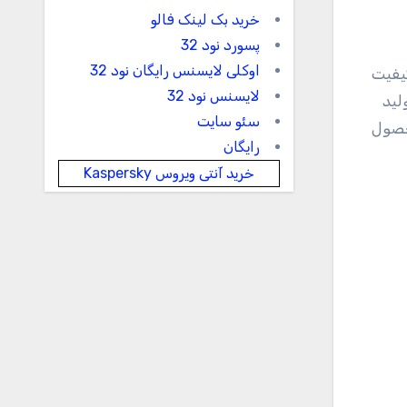
خرید بک لینک فالو
پسورد نود 32
اوکلی لایسنس رایگان نود 32
کیفیت
لایسنس نود 32
لید
سئو سایت
. محصول
رایگان
خرید آنتی ویروس Kaspersky