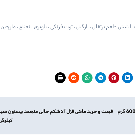
 با روکش شکلات با شش طعم پرتقال ، نارگیل ، توت فرنگی ، بلوبری ، نعناع ، دارچی
کیلوگر