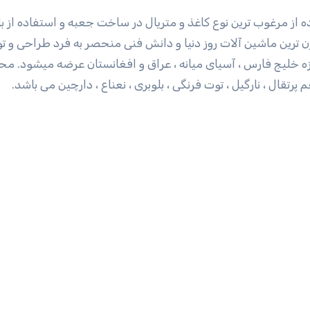
از مرغوب ترین نوع کاغذ و متریال در ساخت جعبه و استفاده از با
ن ترین ماشین آلات روز دنیا و دانش فنی منحصر به فرد طراحی و تو
بیشتر از 10 کشور دنیا در حوزه خلیج فارس ، آسیای میانه ، عراق و افغانستان عرضه میشود