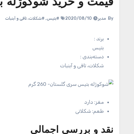
قیمت و خرید شوکوژله بتیس
By
مدیر
2020/08/10
#بتیس
,
#شکلات، تافی و آبنبات
برند
:
بتیس
دسته‌بندی
:
شکلات، تافی و آبنبات
مغز:
دارد
طعم:
شکلاتی
نقد و بررسی اجمالی