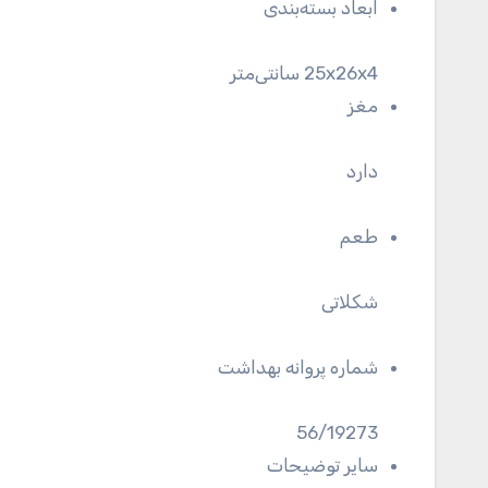
ابعاد بسته‌بندی
25x26x4 سانتی‌متر
مغز
دارد
طعم
شکلاتی
شماره پروانه بهداشت
56/19273
سایر توضیحات