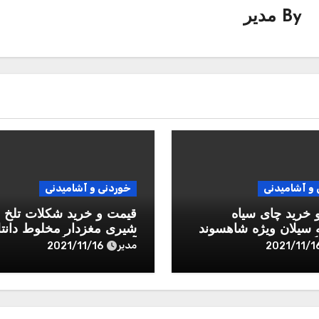
By
مدیر
و آشامیدنی
خوردنی و آشامیدنی
 خرید چای سیاه
قیمت و خرید شکلات تلخ و
سیلان ویژه شاهسوند
شیری مغزدار مخلوط دانت
آیدین – 1 کیلوگرم
مدیر
2021/11/16
2021/11/1