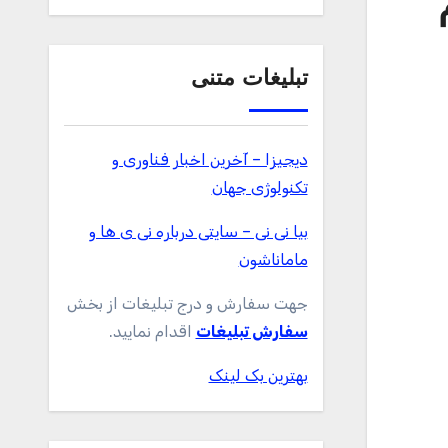
تبلیغات متنی
دیجیزا – آخرین اخبار فناوری و
تکنولوژی جهان
بیا نی نی – سایتی درباره نی ی ها و
ماماناشون
جهت سفارش و درج تبلیغات از بخش
سفارش تبلیغات
اقدام نمایید.
بهترین بک لینک