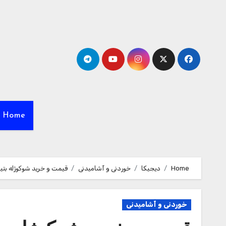
Ski
t
conten
Home
Home
دیجیکا
خوردنی و آشامیدنی
قیمت و خرید شوکوژله بتیس س
خوردنی و آشامیدنی