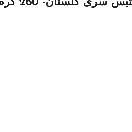
 سری گلستان- 260 گرم