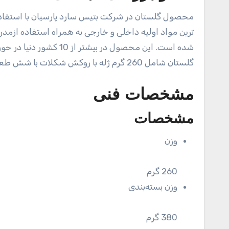
محصول گلستان در شرکت بتیس سارد پارسیان با استفاده 
ترین مواد اولیه داخلی و خارجی به همراه استفاده ازمدر
شده است. این محصول در 
گلستان شامل 260 گرم ژله با روکش شکلات با شش طعم پرتقال ، نارگیل ، توت فرنگی ، بلوبری ، نعناع ، دارچین می باشد.
مشخصات فنی
مشخصات
وزن
260 گرم
وزن بسته‌بندی
380 گرم