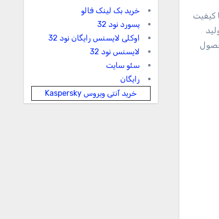
خرید بک لینک فالو
 کیفیت
پسورد نود 32
لید
اوکلی لایسنس رایگان نود 32
. محصول
لایسنس نود 32
سئو سایت
رایگان
خرید آنتی ویروس Kaspersky