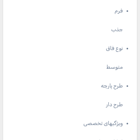
فرم
جذب
نوع فاق
متوسط
طرح پارچه
طرح دار
ویژگیهای تخصصی