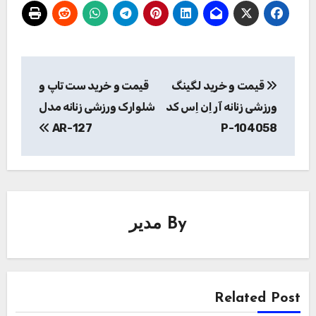
راهبری
قیمت و خرید لگینگ
قیمت و خرید ست تاپ و
نوشته
ورزشی زنانه آر اِن اِس کد
شلوارک ورزشی زنانه مدل
AR-127
P-104058
By
مدیر
Related Post