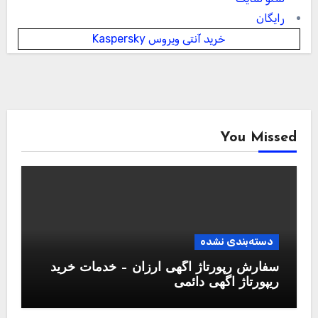
رایگان
خرید آنتی ویروس Kaspersky
You Missed
دسته‌بندی نشده
سفارش رپورتاژ آگهی ارزان – خدمات خرید
ریپورتاژ اگهی دائمی