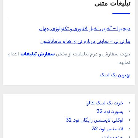
تبلیغات متنی
دیجیزا – آخرین اخبار فناوری و تکنولوژی جهان
بیا نی نی – سایتی درباره نی ی ها و ماماناشون
جهت سفارش و درج تبلیغات از بخش
سفارش تبلیغات
اقدام
نمایید.
بهترین بک لینک
خرید بک لینک فالو
پسورد نود 32
اوکلی لایسنس رایگان نود 32
لایسنس نود 32
سئو سایت