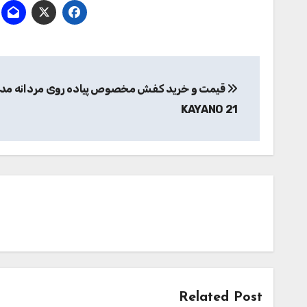
راهبری
نوشته
KAYANO 21
Related Post