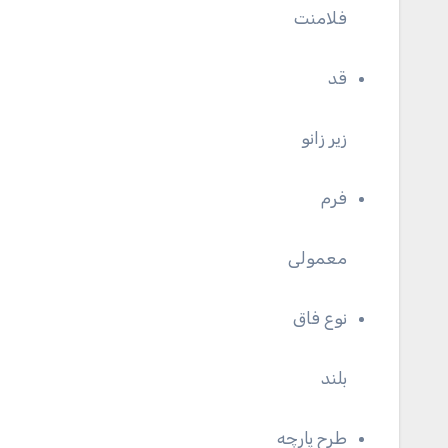
فلامنت
قد
زیر زانو
فرم
معمولی
نوع فاق
بلند
طرح پارچه