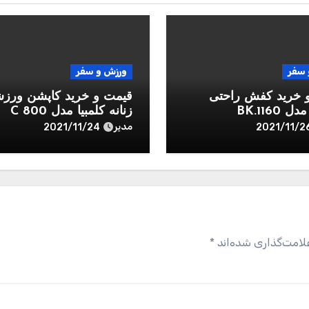
 سفر
ورزش و سفر
 خرید کفش راحتی
قیمت و خرید کاپشن ورز
BK.1160
زنانه کلمبیا مدل C 800
مدیر
2021/11/24
2021/11/2
لامت‌گذاری شده‌اند
*