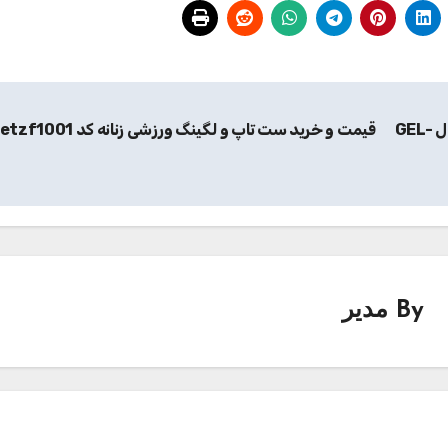
قیمت و خرید کفش مخصوص پیاده روی مردانه مدل GEL-
قیمت و خرید ست تاپ و لگینگ ورزشی زنانه کد nksetzf1001
By
مدیر