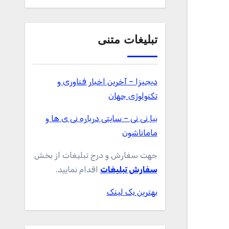
تبلیغات متنی
دیجیزا – آخرین اخبار فناوری و
تکنولوژی جهان
بیا نی نی – سایتی درباره نی ی ها و
ماماناشون
جهت سفارش و درج تبلیغات از بخش
سفارش تبلیغات
اقدام نمایید.
بهترین بک لینک