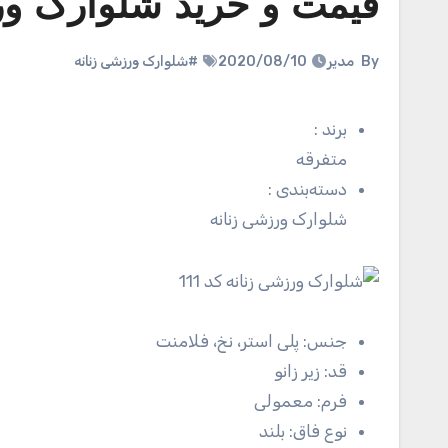
قیمت و خرید شلوارک ورزش
By
مدیر
2020/08/10
#شلوارک ورزشی زنانه
برند
:
متفرقه
دسته‌بندی
:
شلوارک ورزشی زنانه
جنس:
پلی استر، نخ، فلامنت
قد:
زیر زانو
فرم:
معمولی
نوع فاق:
بلند