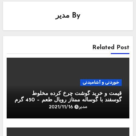
By
مدیر
Related Post
خوردنی و آشامیدنی
قیمت و خرید گوشت چرخ کرده مخلوط
گوسفند با گوساله ممتاز رويال طعم – 450 گرم
مدیر
2021/11/16