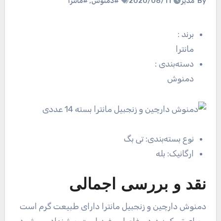
By
مدیر
2020/08/11
#دمنوش
,
#مانترا
برند
:
مانترا
دسته‌بندی
:
دمنوش
نوع بسته‌بندی:
تی بگ
ارگانیک:
بله
نقد و بررسی اجمالی
دمنوش دارچین و زنجبیل مانترا دارای طبیعت گرم است