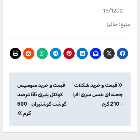
15/1202
منبع: جالبز
راهبری
قیمت و خرید شکلات
قیمت و خرید سوسیس
نوشته
جعبه ای بتیس سری افرا
کوکتل پنیری 55 درصد
– 210 گرم
گوشت گوشتیران – 500
گرم