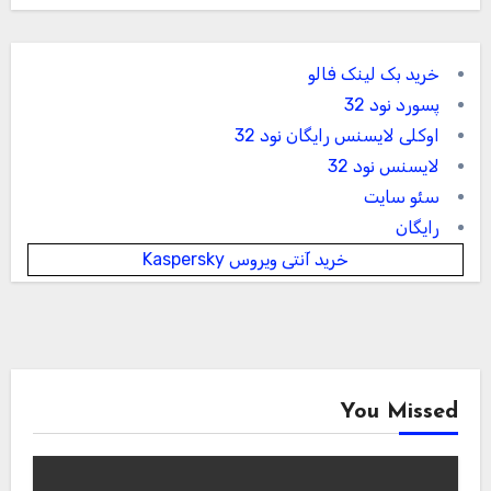
خرید بک لینک فالو
پسورد نود 32
اوکلی لایسنس رایگان نود 32
لایسنس نود 32
سئو سایت
رایگان
خرید آنتی ویروس Kaspersky
You Missed