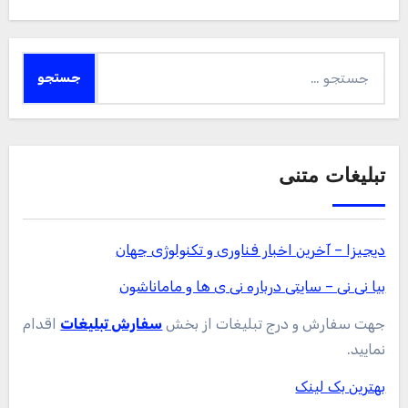
جستجو
برای:
تبلیغات متنی
دیجیزا – آخرین اخبار فناوری و تکنولوژی جهان
بیا نی نی – سایتی درباره نی ی ها و ماماناشون
جهت سفارش و درج تبلیغات از بخش
سفارش تبلیغات
اقدام
نمایید.
بهترین بک لینک