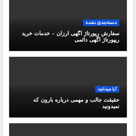
دسته‌بندی نشده
سفارش رپورتاژ آگهی ارزان – خدمات خرید
ریپورتاژ اگهی دائمی
آیا میدانید
حقیقت جالب و مهمی درباره بارون که
نمیدونید