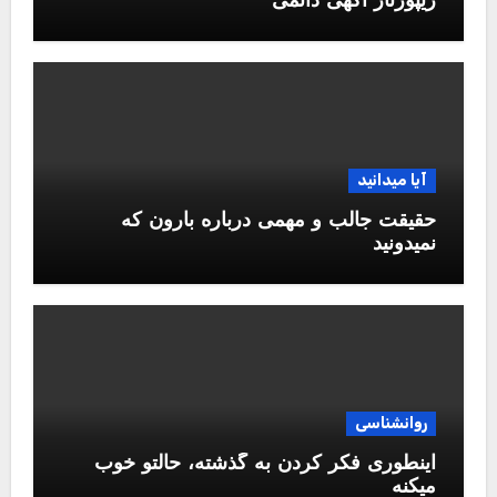
ریپورتاژ اگهی دائمی
آیا میدانید
حقیقت جالب و مهمی درباره بارون که
نمیدونید
روانشناسی
اینطوری فکر کردن به گذشته، حالتو خوب
میکنه