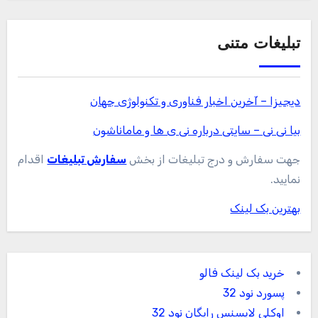
تبلیغات متنی
دیجیزا – آخرین اخبار فناوری و تکنولوژی جهان
بیا نی نی – سایتی درباره نی ی ها و ماماناشون
جهت سفارش و درج تبلیغات از بخش
سفارش تبلیغات
اقدام
نمایید.
بهترین بک لینک
خرید بک لینک فالو
پسورد نود 32
اوکلی لایسنس رایگان نود 32