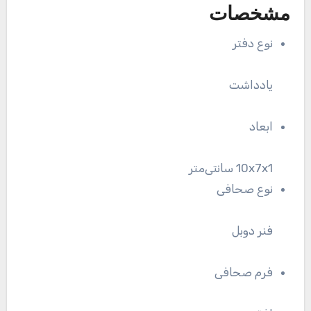
مشخصات
نوع دفتر
یادداشت
ابعاد
10x7x1 سانتی‌متر
نوع صحافی
فنر دوبل
فرم صحافی