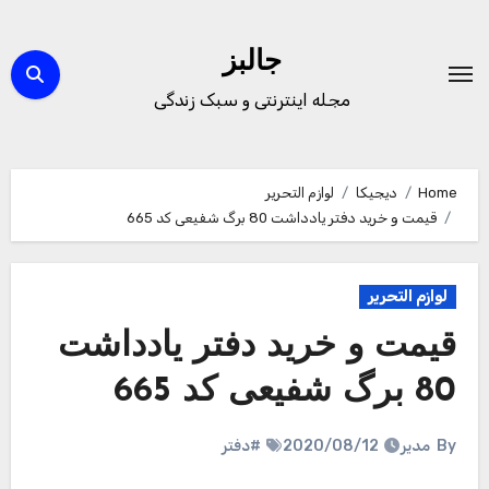
Ski
t
جالبز
conten
مجله اینترنتی و سبک زندگی
Home
دیجیکا
لوازم التحریر
قیمت و خرید دفتر یادداشت 80 برگ شفیعی کد 665
لوازم التحریر
قیمت و خرید دفتر یادداشت
80 برگ شفیعی کد 665
By
مدیر
2020/08/12
#دفتر