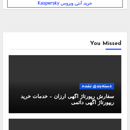
خرید آنتی ویروس Kaspersky
You Missed
دسته‌بندی نشده
سفارش رپورتاژ آگهی ارزان – خدمات خرید
ریپورتاژ اگهی دائمی