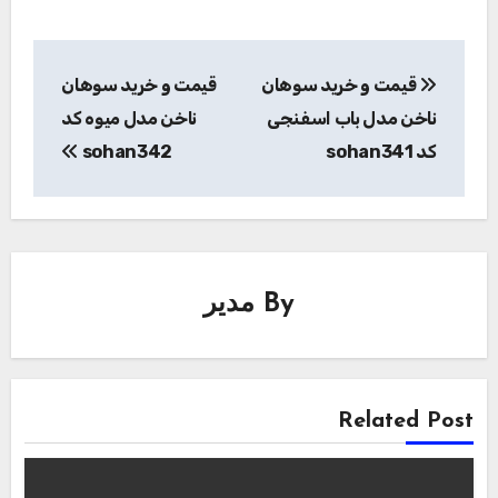
راهبری
قیمت و خرید سوهان
قیمت و خرید سوهان
نوشته
ناخن مدل باب اسفنجی
ناخن مدل میوه کد
کد sohan341
sohan342
By
مدیر
Related Post