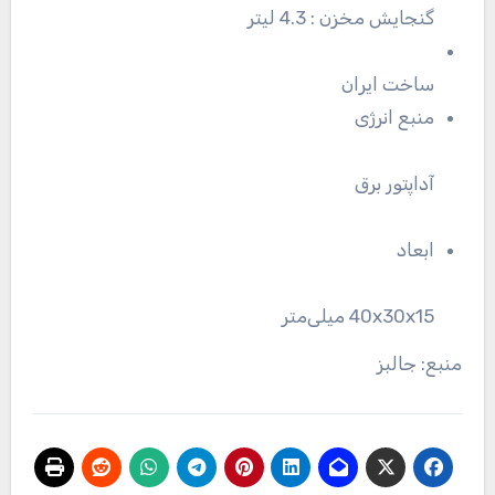
گنجایش مخزن : 4.3 لیتر
ساخت ایران
منبع انرژی
آداپتور برق
ابعاد
40x30x15 میلی‌متر
منبع: جالبز