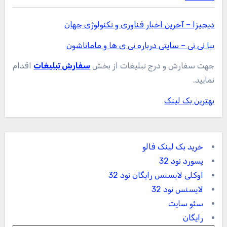
دیجیزا – آخرین اخبار فناوری و تکنولوژی جهان
بیا نی نی – سایتی درباره نی ی ها و ماماناشون
جهت سفارش و درج تبلیغات از بخش
سفارش تبلیغات
اقدام
نمایید.
بهترین بک لینک
خرید بک لینک فالو
پسورد نود 32
اوکلی لایسنس رایگان نود 32
لایسنس نود 32
سئو سایت
رایگان