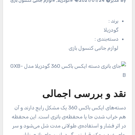
By
مدیر
2021/01/24
#گودزیلا
,
#لوازم جانبی کنسول بازی
برند
:
گودزیلا
دسته‌بندی
:
لوازم جانبی کنسول بازی
نقد و بررسی اجمالی
دسته‌های ایکس باکس 360 یک مشکل رایج دارند و آن‌
هم خراب شدن جا یا محفظه‌ی باتری است. این محفظه
در اثر فشار و استفاده‌ی طولانی مدت شل می‌شود و سر
جای خود محکم قرار نمی‌گیرد. از رو جای باتری زاپاس