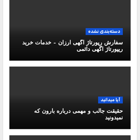
دسته‌بندی نشده
سفارش رپورتاژ آگهی ارزان – خدمات خرید
ریپورتاژ اگهی دائمی
آیا میدانید
حقیقت جالب و مهمی درباره بارون که
نمیدونید