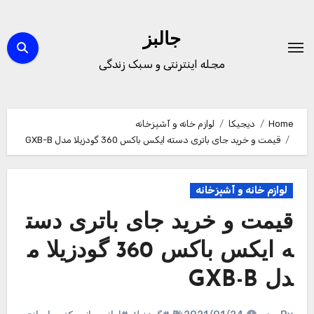
Ski
t
جالبز
conten
مجله اینترنتی و سبک زندگی
Home
دیجیکا
لوازم خانه و آشپزخانه
قیمت و خرید جای باتری دسته ایکس باکس 360 گودزیلا مدل GXB-B
لوازم خانه و آشپزخانه
قیمت و خرید جای باتری دست
ه ایکس باکس 360 گودزیلا م
دل GXB-B