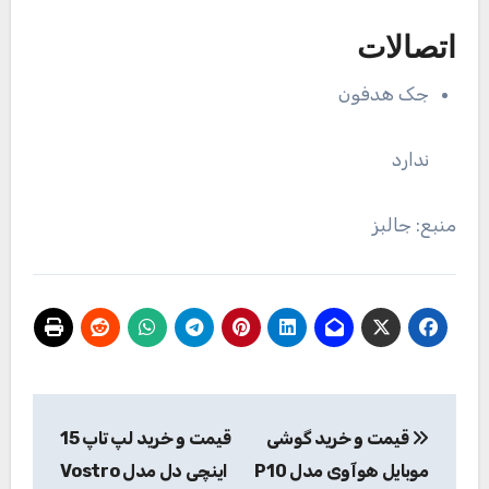
اتصالات
جک هدفون
ندارد
منبع: جالبز
راهبری
قیمت و خرید گوشی
قیمت و خرید لپ تاپ 15
نوشته
موبایل هوآوی مدل P10
اینچی دل مدل Vostro