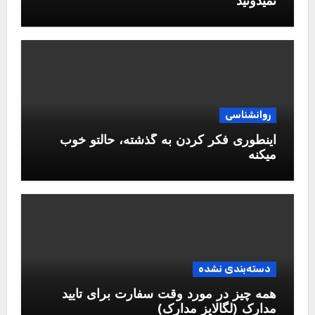
نمیدونید
روانشناسی
اینطوری فکر کردن به گذشته، حالتو خوب
میکنه
دسته‌بندی نشده
همه چیز در مورد وقت سفارت برای تایید
مدارک (لگالایز مدارک)