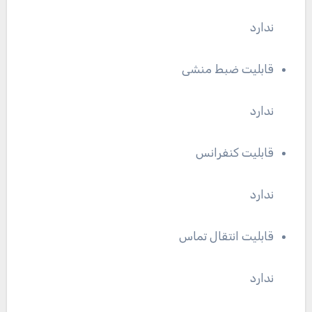
ندارد
قابلیت ضبط منشی
ندارد
قابلیت کنفرانس
ندارد
قابلیت انتقال تماس
ندارد