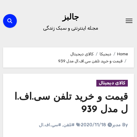
Ski
t
جالبز
conten
مجله اینترنتی و سبک زندگی
Home
دیجیکا
کالای دیجیتال
قیمت و خرید تلفن سی.اف.ال مدل 939
کالای دیجیتال
قیمت و خرید تلفن سی.اف.ا
ل مدل 939
By
مدیر
2020/11/18
#تلفن
,
#سی.اف.ال