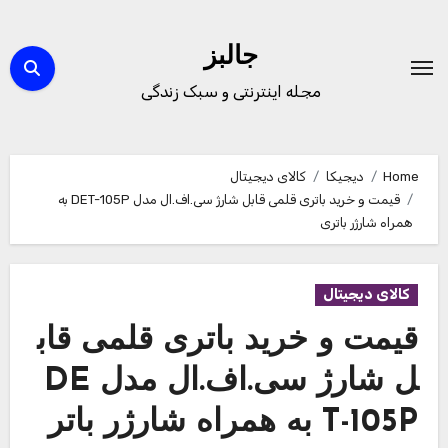
Ski
t
جالبز
conten
مجله اینترنتی و سبک زندگی
Home
دیجیکا
کالای دیجیتال
قیمت و خرید باتری قلمی قابل شارژ سی.اف.ال مدل DET-105P به
همراه شارژر باتری
کالای دیجیتال
قیمت و خرید باتری قلمی قاب
ل شارژ سی.اف.ال مدل DE
T-105P به همراه شارژر باتر