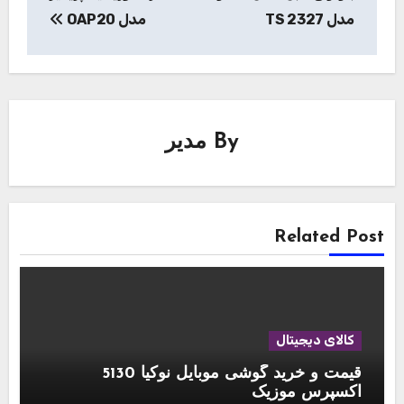
مدل TS 2327
مدل OAP20
By
مدیر
Related Post
کالای دیجیتال
قیمت و خرید گوشی موبایل نوکیا 5130
اکسپرس موزیک