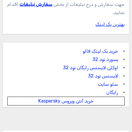
جهت سفارش و درج تبلیغات از بخش
سفارش تبلیغات
اقدام
نمایید.
بهترین بک لینک
خرید بک لینک فالو
پسورد نود 32
اوکلی لایسنس رایگان نود 32
لایسنس نود 32
سئو سایت
رایگان
خرید آنتی ویروس Kaspersky