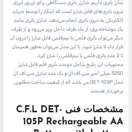
شارژ باتری داریم. شارژر باتری دستگاهی برای تزریق انرژی
درون باتری‌های قابل شارژ است که اینکار را توسط جریان
الکتریکی به درون باتری انجام می‌دهد. شارژر باتری مانند
یک دوشاخه برق، از یک طرف داخل پریز می‌رود و از طرف
دیگر می‌توان باتری قلمی یا نیم‌قلمی قابل شارژ را درون آن
قرار داد تا شارژ شود. با این مدل می‌توان به‌طور همزمان
تا 2 عدد باتری قلمی یا نیم‌قلمی را شارژ کرد.
محتویات این پکیج شامل دوعدد باتری قلم قابل شارژ
3250 میلی آمپر سی.اف.ال و یک عدد شارژر سی.اف.ال
مدل DET-105P می باشد که از کیفیت ساخت مطلوبی
برخوردار هستند
مشخصات فنی
C.F.L DET-
105P Rechargeable AA