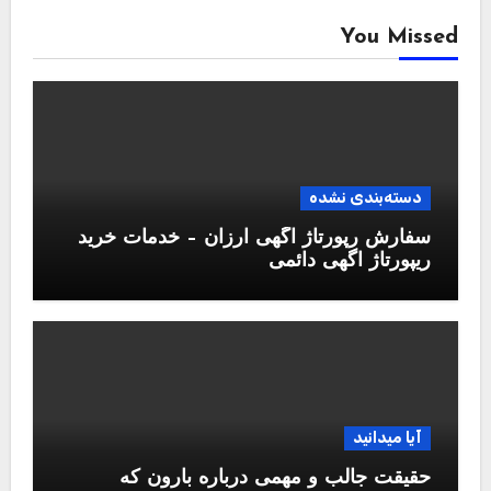
You Missed
دسته‌بندی نشده
سفارش رپورتاژ آگهی ارزان – خدمات خرید
ریپورتاژ اگهی دائمی
آیا میدانید
حقیقت جالب و مهمی درباره بارون که