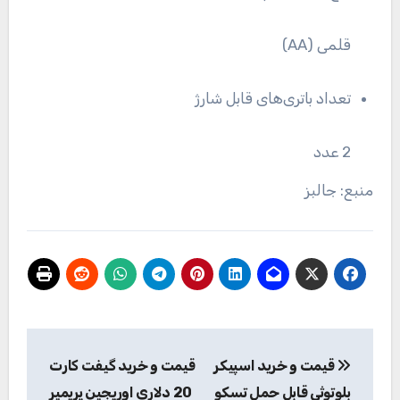
قلمی (AA)
تعداد باتری‌های قابل شارژ
2 عدد
منبع: جالبز
راهبری
قیمت و خرید اسپیکر
قیمت و خرید گیفت کارت
نوشته
بلوتوثی قابل حمل تسکو
20 دلاری اوریجین پریمیر