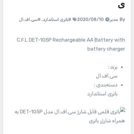
ی
By
مدیر
2020/08/10
#باتری استاندارد
,
#سی.اف.ال
C.F.L DET-105P Rechargeable AA Battery with
battery charger
برند
:
سی.اف.ال
دسته‌بندی
:
باتری استاندارد