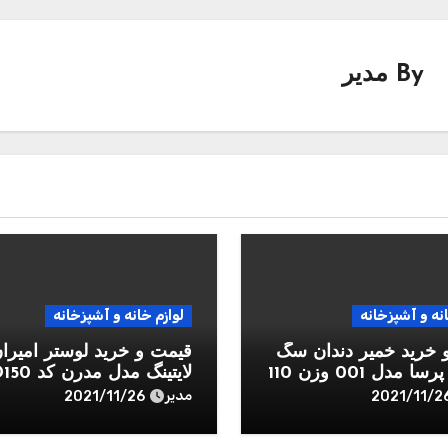
By
مدیر
انه و آشپزخانه
لوازم خانه و آشپزخانه
 خرید خمیر دندان سگ
قیمت و خرید لوستر امیرا
و گربه پرسا مدل 001 وزن 110
لایتینگ مدل مدرن کد D150
مدیر
2021/11/26
2021/11/2