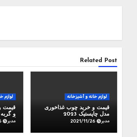
Related Post
لوازم خانه و آشپزخانه
لوازم خ
قیمت و خرید چوب غذاخوری
قیمت و
مدل چاپستیک 2023
گرم
مدیر
مدیر
6
2021/11/26