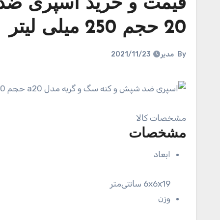
20 حجم 250 میلی لیتر
By
مدیر
2021/11/23
مشخصات کالا
مشخصات
ابعاد
6x6x19 سانتی‌متر
وزن