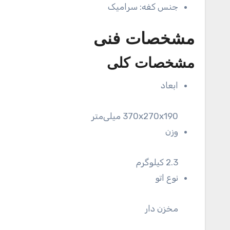
جنس کفه:
سرامیک
مشخصات فنی
مشخصات کلی
ابعاد
370x270x190 میلی‌متر
وزن
2.3 کیلوگرم
نوع اتو
مخزن دار