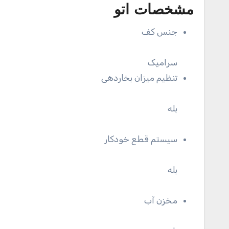
مشخصات اتو
جنس کف
سرامیک
تنظیم میزان بخاردهی
بله
سیستم قطع خودکار
بله
مخزن آب