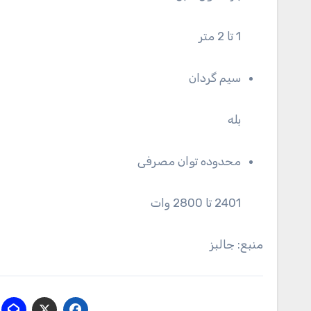
1 تا 2 متر
سیم گردان
بله
محدوده توان مصرفی
2401 تا 2800 وات
منبع: جالبز