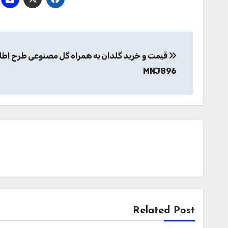
راهبری
قیمت و خرید گلدان به همراه گل مصنوعی طرح اط
نوشته
MNJ896
Related Post