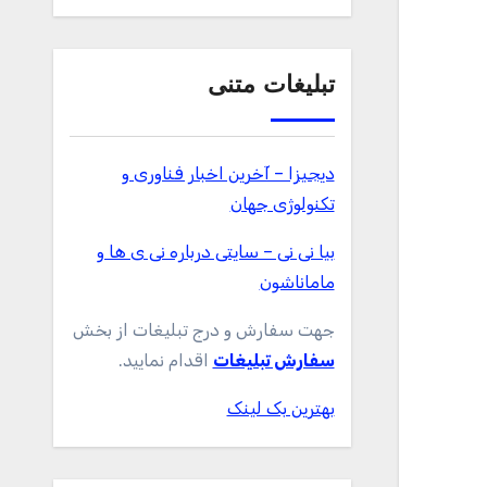
تبلیغات متنی
دیجیزا – آخرین اخبار فناوری و
تکنولوژی جهان
بیا نی نی – سایتی درباره نی ی ها و
ماماناشون
جهت سفارش و درج تبلیغات از بخش
سفارش تبلیغات
اقدام نمایید.
بهترین بک لینک