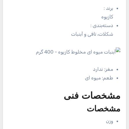
برند
:
کازیوه
دسته‌بندی
:
شکلات، تافی و آبنبات
مغز:
ندارد
طعم:
میوه ای
مشخصات فنی
مشخصات
وزن