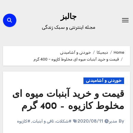
Ski
t
جالبز
conten
مجله اینترنتی و سبک زندگی
Home
دیجیکا
خوردنی و آشامیدنی
قیمت و خرید آبنبات میوه ای مخلوط کازیوه – 400 گرم
خوردنی و آشامیدنی
قیمت و خرید آبنبات میوه ای
مخلوط کازیوه – 400 گرم
By
مدیر
2020/08/11
#شکلات، تافی و آبنبات
,
#کازیوه