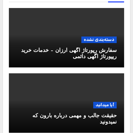
دسته‌بندی نشده
سفارش رپورتاژ آگهی ارزان – خدمات خرید
ریپورتاژ اگهی دائمی
آیا میدانید
حقیقت جالب و مهمی درباره بارون که
نمیدونید