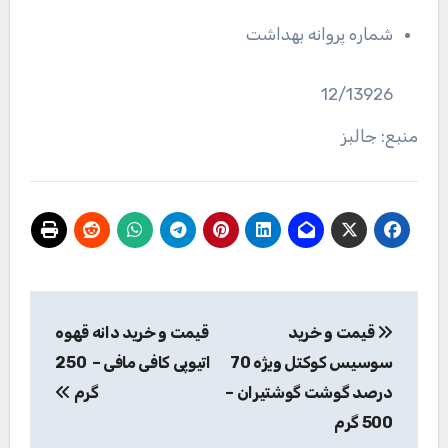
شماره پروانه بهداشت
12/13926
منبع: جالبز
راهبری
قیمت و خرید
قیمت و خرید دانه قهوه
نوشته
سوسیس کوکتل ویژه 70
اتیوپی کافی مافی – 250
درصد گوشت گوشتیران –
گرم
500 گرم