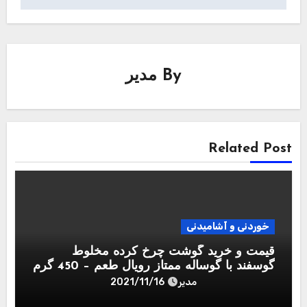
By
مدیر
Related Post
خوردنی و آشامیدنی
قیمت و خرید گوشت چرخ کرده مخلوط
گوسفند با گوساله ممتاز رويال طعم – 450 گرم
مدیر
2021/11/16