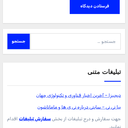
جستجو
برای:
تبلیغات متنی
دیجیزا – آخرین اخبار فناوری و تکنولوژی جهان
بیا نی نی – سایتی درباره نی ی ها و ماماناشون
جهت سفارش و درج تبلیغات از بخش
سفارش تبلیغات
اقدام
نمایید.