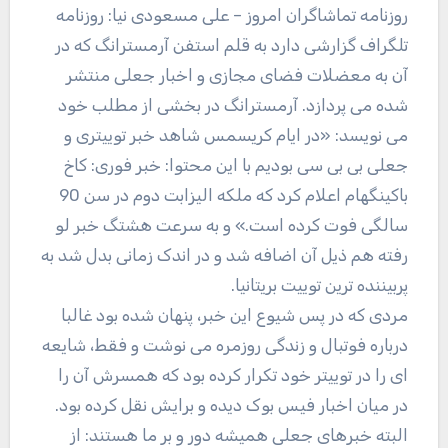
روزنامه تماشاگران امروز – علی مسعودی نیا: روزنامه
تلگراف گزارشی دارد به قلم استفن آرمسترانگ که در
آن به معضلات فضای مجازی و اخبار جعلی منتشر
شده می پردازد. آرمسترانگ در بخشی از مطلب خود
می نویسد: «در ایام کریسمس شاهد خبر توییتری و
جعلی بی بی سی بودیم با این محتوا: خبر فوری: کاخ
باکینگهام اعلام کرد که ملکه الیزابت دوم در سن 90
سالگی فوت کرده است.» و به سرعت هشتگ خبر لو
رفته هم ذیل آن اضافه شد و در اندک زمانی بدل شد به
پربیننده ترین توییت بریتانیا.
مردی که در پس شیوع این خبر، پنهان شده بود غالبا
درباره فوتبال و زندگی روزمره می نوشت و فقط، شایعه
ای را در توییتر خود تکرار کرده بود که همسرش آن را
در میان اخبار فیس بوک دیده و برایش نقل کرده بود.
البته خبرهای جعلی همیشه دور و بر ما هستند: از