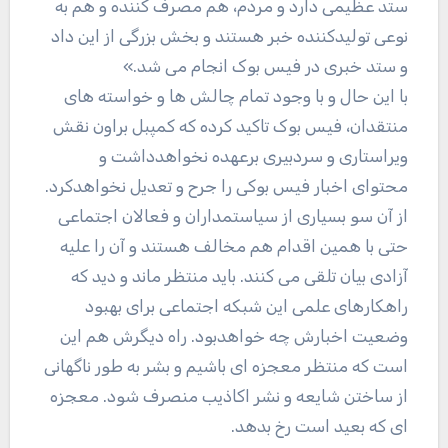
ستد عظیمی دارد و مردم، هم مصرف کننده و هم به
نوعی تولیدکننده خبر هستند و بخش بزرگی از این داد
و ستد خبری در فیس بوک انجام می شد.»
با این حال و با وجود تمام چالش ها و خواسته های
منتقدان، فیس بوک تاکید کرده که کمپبل براون نقش
ویراستاری و سردبیری برعهده نخواهدداشت و
محتوای اخبار فیس بوکی را جرح و تعدیل نخواهدکرد.
از آن سو بسیاری از سیاستمداران و فعالان اجتماعی
حتی با همین اقدام هم مخالف هستند و آن را علیه
آزادی بیان تلقی می کنند. باید منتظر ماند و دید که
راهکارهای علمی این شبکه اجتماعی برای بهبود
وضعیت اخبارش چه خواهدبود. راه دیگرش هم این
است که منتظر معجزه ای باشیم و بشر به طور ناگهانی
از ساختن شایعه و نشر اکاذیب منصرف شود. معجزه
ای که بعید است رخ بدهد.