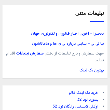
تبلیغات متنی
دیجیزا – آخرین اخبار فناوری و تکنولوژی جهان
بیا نی نی – سایتی درباره نی ی ها و ماماناشون
جهت سفارش و درج تبلیغات از بخش
سفارش تبلیغات
اقدام
نمایید.
بهترین بک لینک
خرید بک لینک فالو
پسورد نود 32
اوکلی لایسنس رایگان نود 32