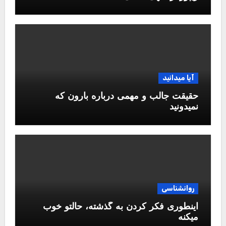
آیا میدانید
حقیقت جالب و مهمی درباره بارون که
نمیدونید
روانشناسی
اینطوری فکر کردن به گذشته، حالتو خوب
میکنه