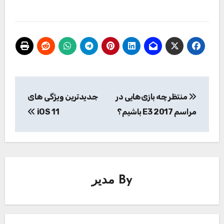
راهبری
منتظر چه بازی‌هایی در
جدیدترین ویژگی های
نوشته
مراسم E3 2017 باشیم؟
iOS 11
By
مدیر