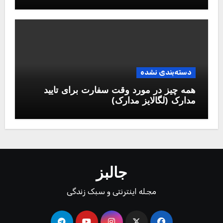
دسته‌بندی نشده
همه چیز در مورد وقت سفارت برای تایید
مدارک (لگالایز مدارک)
جالبز
مجله اینترنتی و سبک زندگی