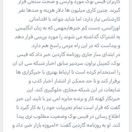
کاربران فیس بوک مورد وارسی و صحت سنجی قرار
گیرند. چنین کاری میلیون ها دلار هزینه و صدها نفر
کارشناس نیاز دارد؛ اما شاید بتواند با اقداماتی
اورژانسی، دست کم خبرهایمهمی که به زبان انگلیسی
به اشتراک گذاشته می شوند را مورد بررسی قرار دهد
و پیداست که در این راه عزمی راسخ هم دارد.
در ابتدای سار جاری روزنامه گاردین خبر داد که فیس
بوک، کمپبل براون، سردبیر سابق اخبار شبکه سی ان ان
را استخدام کرده است تا ارتباط بهتری با خبرگزاری ها
برقرار کند و تا حد ممکن از انتشار اخبار کذب و
شایعات در این شبکه مجازی جلوگیری کند. این
خبرنگار کهنه کار و برنده جایزه امی نیز با تایید این خبر
گفت که قرار است تمام تجربیات خود را به کار گیرد تا
اطلاع رسانی در فیس بوک وضعیت مطلوب تری پیدا
کند. او به روزنامه گاردین گفت: «امروزه بازار خبر، داد و