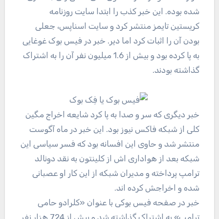
شده بوده. این خبر کذب را ابتدا سایت روزنامه
کریستین تایمز منتشر کرد و سایت اسناپس، جعلی
بودن آن را اثبات کرد اما دیر. خبر در فیس بوک غوغایی
به پا کرده بود و بیش از 1.6 میلیون نفر آن را به اشتراک
گذاشته بودند.
خبر دیگری که سر و صدا به پا کرد شایعه اخراج مگین
کلی از شبکه فاکس نیوز بود. این خبر در ماه آگوست
منتشر شد و حاوی این افسانه بود که فسر سیاسی این
شبکه بعد از هواداری اش از کلینتون به نقد دونالد
ترامپ پرداخته و مدیران شبکه از این کار او عصبانی
شده و اخراجش کرده اند.
خبر در صفحه فیس بوکی با عنوان «کلرادو حامی
ترامپ» به اشتراک گذاشته شد و بیش از 724 هزار نفر