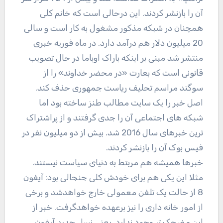
آن را بازنشر کردند. این درحالی است که خانم کلی
همچنان در شبکه مذکور مشغول به کار است و سالی
20 میلیون دلار هم درآمد دارد. در ماه فوریه خبری
منتشر شد مبنی بر اینکه باراک اوباما در حال تصویب
قانونی است که بعارت «در محضر خداوند» را از
سوگند مراسم تحلیف ریاست جمهوری حذف کند.
اصل خبر را یک سایت مطالب طنز ساخته بود اما
شبکه های اجتماعی آن را جدی گرفتند و از پراشتراک
ترین خبرهای سال 2016 شد. بیش از دو میلیون نفر در
فیس بوک آن را بازنشر کردند.
خبرها همیشه هم مربتط به دنیای سیاست نیستند.
مثلا این یکی هم برای خودش کلی جنجالی بود: آیفون
8 از حالت یک تلفن معمولی خارج خواهدشد و برخی
از امور خانه داری را نیز برعهده خواهدگرفت. خبر از
این مضحک تر وجود ندارد. یعنی نسل جدید آیفون