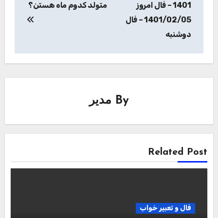
1401 – فال امروز
متولد کدوم ماه هستن؟
1401/02/05 – فال
دوشنبه
By
مدیر
Related Post
فال و تعبیر خواب