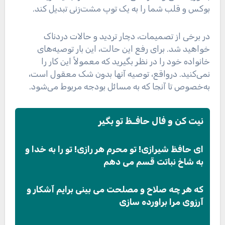
بوکس و قلب شما را به یک توپ مشت‌زنی تبدیل کند.
در برخی از تصمیمات، دچار تردید و حالات دردناک
خواهید شد. برای رفع این حالت، این بار توصیه‌های
خانواده خود را در نظر بگیرید که معمولاً این کار را
نمی‌کنید. درواقع، توصیه آنها بدون شک معقول است،
به‌خصوص تا آنجا که به مسائل بودجه مربوط می‌شود.
نیت کن و فال حافـظ تو بگیر
ای حافظ شیرازی! تو محرم هر رازی! تو را به خدا و
به شاخ نباتت قسم می دهم
که هر چه صلاح و مصلحت می بینی برایم آشکار و
آرزوی مرا براورده سازی