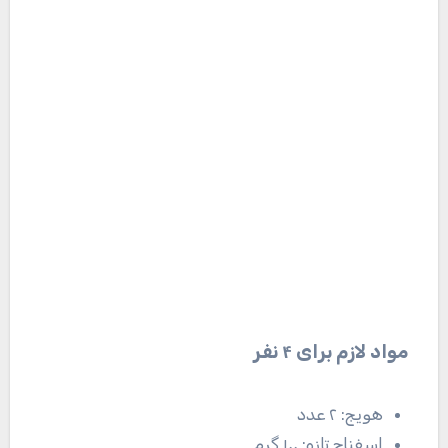
مواد لازم برای ۴ نفر
هویج: ۲ عدد
اسفناج تازه: ۱۰۰ گرم