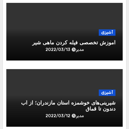
آشپزی
آموزش تخصصی فیله کردن ماهی شیر
مدیر
2022/03/13
آشپزی
شیرینی‌های خوشمزه استان مازندران؛ از آب
دندون تا قماق
مدیر
2022/03/12