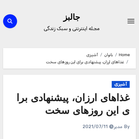
Ski
t
جالبز
conten
مجله اینترنتی و سبک زندگی
Home
بانوان
آشپزی
غذا‌های ارزان، پیشنهادی برای این روز‌های سخت
آشپزی
غذا‌های ارزان، پیشنهادی برا
ی این روز‌های سخت
By
مدیر
2021/07/11