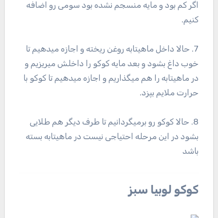
اگر کم بود و مایه منسجم نشده بود سومی رو اضافه
کنیم.
7. حالا داخل ماهیتابه روغن ریخته و اجازه میدهیم تا
خوب داغ بشود و بعد مایه کوکو را داخلش میریزیم و
در ماهیتابه را هم میگذاریم و اجازه میدهیم تا کوکو با
حرارت ملایم بپزد.
8. حالا کوکو رو برمیگردانیم تا طرف دیگر هم طلایی
بشود در این مرحله احتیاجی نیست در ماهیتابه بسته
باشد
کوکو لوبیا سبز