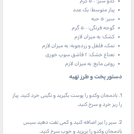
کدو سبز: ۵۰۰ گرم
پیاز متوسط: یک عدد
سیر: ۵ حبه
گوجه فرنگی: ۵۰۰ گرم
کشک: به میزان لازم
نمک، فلفل و زردچوبه: به میزان لازم
نعناع خشک: ۲ قاشق سوپ خوری
روغن مایع: به میزان لازم
دستور پخت و طرز تهیه
1. بادمجان وکدو را پوست بگیرید و نگینی خرد کنید. پیاز
را ریز خرد و سرخ کنید.
2. سیر را نیز اضافه کنید و کمی تفت دهید سپس
بادمجان وکدو را بریزید و خوب سرخ کنید.