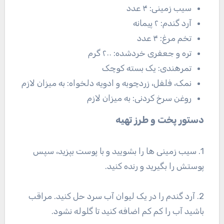
سیب زمینی: ۴ عدد
آرد گندم: ۲ پیمانه
تخم مرغ: ۴ عدد
تره و جعفری خردشده: ۲۰۰ گرم
تمرهندی: یک بسته کوچک
نمک، فلفل، زردچوبه و ادویه دلخواه: به میزان لازم
روغن سرخ کردنی: به میزان لازم
دستور پخت و طرز تهیه
1. سیب زمینی ها را بشویید و با پوست بپزید، سپس
پوستش را بگیرید و رنده کنید.
2. آرد گندم را در یک لیوان آب سرد حل کنید. مراقب
باشید آب را کم کم اضافه کنید تا گلوله نشود.