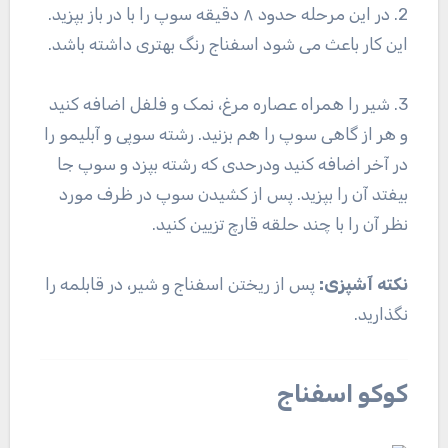
2. در این مرحله حدود ۸ دقیقه سوپ را با در باز بپزید.
این کار باعث می شود اسفناج رنگ بهتری داشته باشد.
3. شیر را همراه عصاره مرغ، نمک و فلفل اضافه کنید
و هر از گاهی سوپ را هم بزنید. رشته سوپی و آبلیمو را
در آخر اضافه کنید ودرحدی که رشته بپزد و سوپ جا
بیفتد آن را بپزید. پس از کشیدن سوپ در ظرف مورد
نظر آن را با چند حلقه قارچ تزیین کنید.
نکته آشپزی:
پس از ریختن اسفناج و شیر، در قابلمه را
نگذارید.
کوکو اسفناج