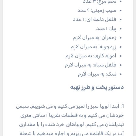
تخم مرغ: ۳ عدد
سیب زمینی: ۲ عدد
فلفل دلمه ای: ۱ عدد
پیاز: ۱ عدد
زعفران: به میزان لازم
زردچوبه: به میزان لازم
ادویه کاری: به میزان لازم
فلفل سیاه: به میزان لازم
نمک: به میزان لازم
دستور پخت و طرز تهیه
1. ابتدا لوبیا سبز را تمیز می کنیم و می شوییم. سپس
خردشان می کنیم و به قطعات تقریبا ۱ سانتی متری
تبدیلشان می کنیم. لوبیاهای خرد شده را با مقداری
آب در یک قابلمه می ریزیم و اجازه میدهیم با شعله