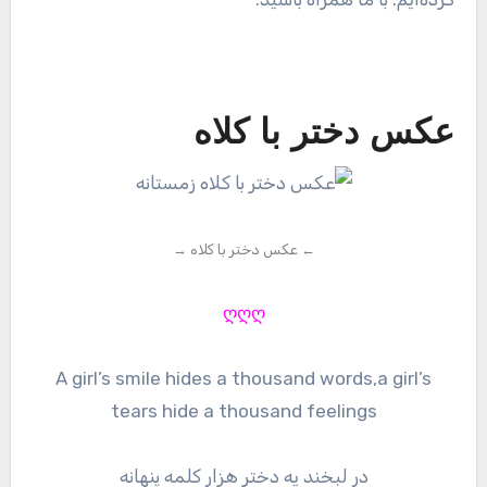
عکس دختر با کلاه
← عکس دختر با کلاه →
ღღღ
A girl’s smile hides a thousand words,a girl’s
tears hide a thousand feelings
در لبخند یه دختر هزار کلمه پنهانه