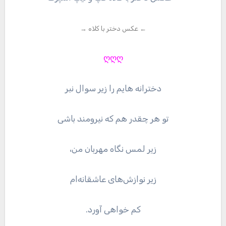
← عکس دختر با کلاه →
ღღღ
دخترانه هایم را زیر سوال نبر
تو هر چقدر هم که نیرومند باشی
زیر لمس نگاه مهربان من،
زیر نوازش‌های عاشقانه‌ام
کم خواهی آورد.