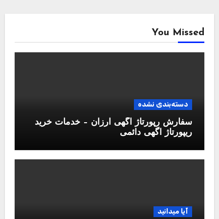
You Missed
دسته‌بندی نشده
سفارش رپورتاژ آگهی ارزان – خدمات خرید
ریپورتاژ اگهی دائمی
آیا میدانید