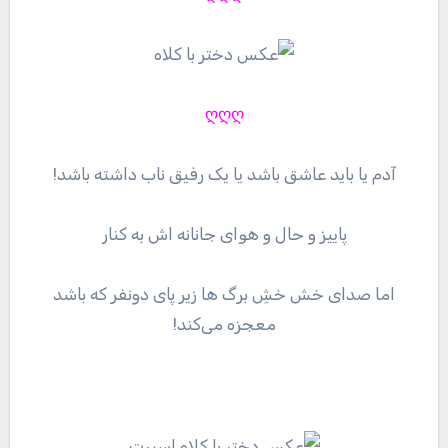
ღღღ
آدم یا باید عاشق باشد یا یک رفیق ناب داشته باشد!
پاییز و حال و هوای جانانه اش به کنار
اما صدای خش خشِ برگ ها زیر پای دونفر که باشد
معجزه می‌کند!