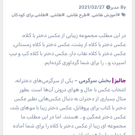
By
مدیر
2021/02/27
#آموزش نقاشی
,
#طرح نقاشی
,
#نقاشی
,
#نقاشی برای کودکان
در این مطلب مجموعه زیبایی از عکس دختر با کلاه،
عکس دختر با کلاه از پشت، عکس دختر با کلاه زمستانی،
عکس دختر با کلاه نقاب دار، عکس دختر با کلاه کپ و تیپ
اسپرت و… را برای شما گرداوری کرده‌ایم.
جالبز |
بخش سرگرمی –
یکی از سرگرمی‌های دخترانه،
انتخاب عکس با حال و هوای درونی آن‌ها است. بطور
مثال بسیاری از دختران به دنبال عکس‌هایی نظیر عکس
دختر با کتاب برای پروفایل، عکس دختر زیبا با موهای بلند،
عکس دختر غمگین و… هستند. اما در این مطلب ما
مجموعه ای زیبا از عکس دختر با کلاه را برای شما آماده
کرده‌ایم. با ما همراه باشید.