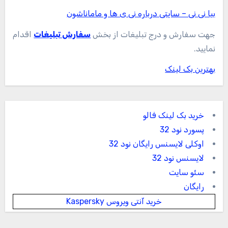
بیا نی نی – سایتی درباره نی ی ها و ماماناشون
جهت سفارش و درج تبلیغات از بخش
سفارش تبلیغات
اقدام
نمایید.
بهترین بک لینک
خرید بک لینک فالو
پسورد نود 32
اوکلی لایسنس رایگان نود 32
لایسنس نود 32
سئو سایت
رایگان
خرید آنتی ویروس Kaspersky