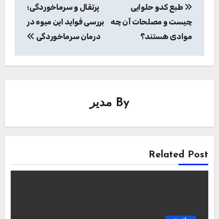
طبع کدو حلوایی
پرتقال و سرماخوردگی؛
نوشته
چیست و مصلحات آن چه
بررسی فواید این میوه در
موادی هستند؟
درمان سرماخوردگی
By
مدیر
Related Post