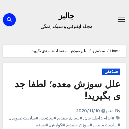
Ski
t
جالبز
conten
مجله اینترنتی و سبک زندگی
Home
سلامتی
علل سوزش معده؛ لطفا جدی بگیرید!
سلامتی
علل سوزش معده؛ لطفا جد
ی بگیرید!
By
مدیر
2020/11/10
#اندام داخلی بدن
,
#بیماری معده
,
#سلامت
,
#سلامت عمومی
,
#سلامت معده
,
#سوزش معده
,
#گوارش
,
#معده