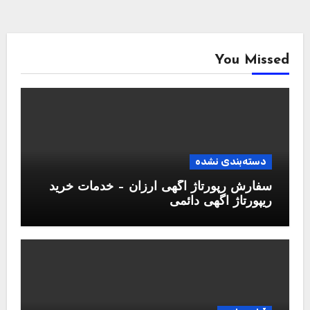
You Missed
دسته‌بندی نشده
سفارش رپورتاژ آگهی ارزان – خدمات خرید
ریپورتاژ اگهی دائمی