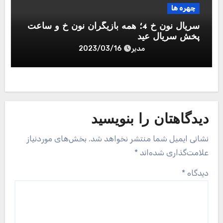
چهره ها
سریال نون خ 4؛ همه بازیگران نون خ و ساعت
پخش سریال عید
مدیر
2023/03/16
دیدگاهتان را بنویسید
نشانی ایمیل شما منتشر نخواهد شد.
بخش‌های موردنیاز
علامت‌گذاری شده‌اند
*
دیدگاه
*