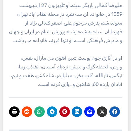
علیرضا کمالی بازیگر سینما و تلویزیون 27 اردیبهشت
1359 در خانواده ای سه نفره در محله نظام آباد تهران
متولد شد، پدرش مرحوم علی اصغر کمالی نژاد از
قهرمانان شناخته شده رشته پرورش اندام در ایران و جهان
و مادرش فرهنگی است، او تنها فرزند خانواده می باشد.
او در آثاری چون پوست شیر، آهوی من مارال، نفس،
وارش، لحظه گرگ و میش، نردبام آسمان، انقلاب زیبا،
نرگس، ثارالله، قلب یخی، میلیاردر، شاه کش، هفت و نیم،
آبادان یازده 60، شاهین و…بازی کرده است.