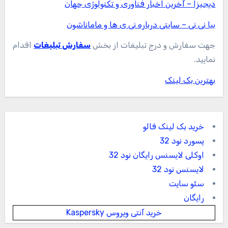
دیجیزا – آخرین اخبار فناوری و تکنولوژی جهان
بیا نی نی – سایتی درباره نی ی ها و ماماناشون
جهت سفارش و درج تبلیغات از بخش
سفارش تبلیغات
اقدام
نمایید.
بهترین بک لینک
خرید بک لینک فالو
پسورد نود 32
اوکلی لایسنس رایگان نود 32
لایسنس نود 32
سئو سایت
رایگان
خرید آنتی ویروس Kaspersky