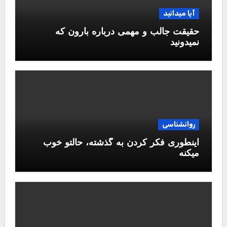
آیا میدانید
حقیقت جالب و مهمی درباره بارون که
نمیدونید
روانشناسی
اینطوری فکر کردن به گذشته، حالتو خوب
میکنه