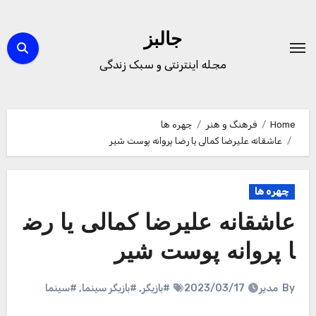
Ski
t
جالبز
conten
مجله اینترنتی و سبک زندگی
Home
فرهنگ و هنر
چهره ها
عاشقانه علیرضا کمالی یا رضا پروانه پوست شیر
چهره ها
عاشقانه علیرضا کمالی یا رض
ا پروانه پوست شیر
By
مدیر
2023/03/17
#بازیگر
,
#بازیگر سینما
,
#سینما