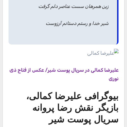
زین همرهان سست عناصر دلم گرفت
شیر خدا و رستم دستانم آرزوست
علیرضا کمالی در سریال پوست شیر/ عکس از فتاح ذی
نوری
بیوگرافی علیرضا کمالی،
بازیگر نقش رضا پروانه
سریال پوست شیر