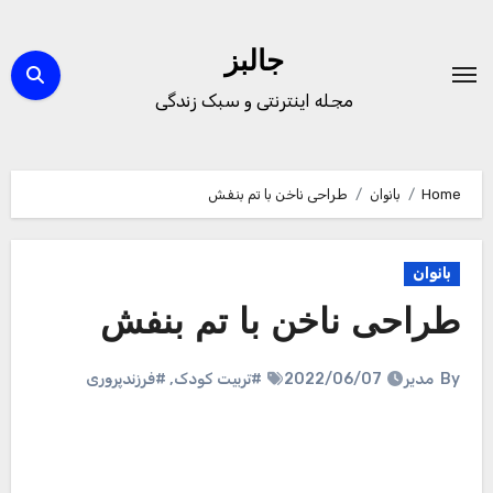
Ski
t
جالبز
conten
مجله اینترنتی و سبک زندگی
Home
بانوان
طراحی ناخن با تم بنفش
بانوان
طراحی ناخن با تم بنفش
By
مدیر
2022/06/07
#تربیت کودک
,
#فرزندپروری