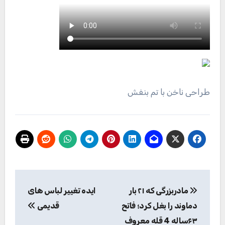
طراحی ناخن با تم بنفش
راهبری
مادربزرگی که ۲۱ بار
ایده تغییر لباس های
نوشته
دماوند را بغل کرد؛ فاتح
قدیمی
۶۳ساله 4 قله معروف