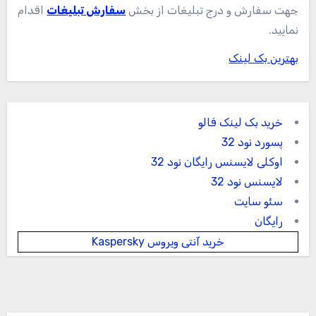
جهت سفارش و درج تبلیغات از بخش
سفارش تبلیغات
اقدام
نمایید.
بهترین بک لینک
خرید بک لینک فالو
پسورد نود 32
اوکلی لایسنس رایگان نود 32
لایسنس نود 32
سئو سایت
رایگان
خرید آنتی ویروس Kaspersky