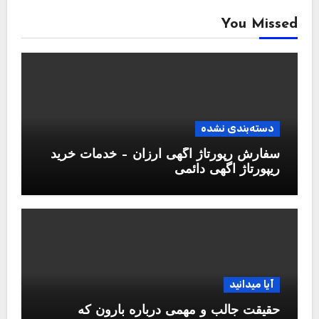
You Missed
دسته‌بندی نشده
سفارش رپورتاژ آگهی ارزان – خدمات خرید
ریپورتاژ اگهی دائمی
آیا میدانید
حقیقت جالب و مهمی درباره بارون که