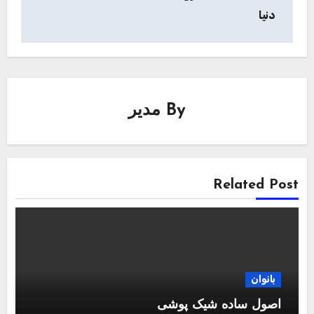
دنیا
By
مدیر
Related Post
بانوان
اصول ساده شیک پوشی