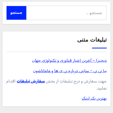
جستجو
برای:
تبلیغات متنی
دیجیزا – آخرین اخبار فناوری و تکنولوژی جهان
بیا نی نی – سایتی درباره نی ی ها و ماماناشون
جهت سفارش و درج تبلیغات از بخش
سفارش تبلیغات
اقدام
نمایید.
بهترین بک لینک