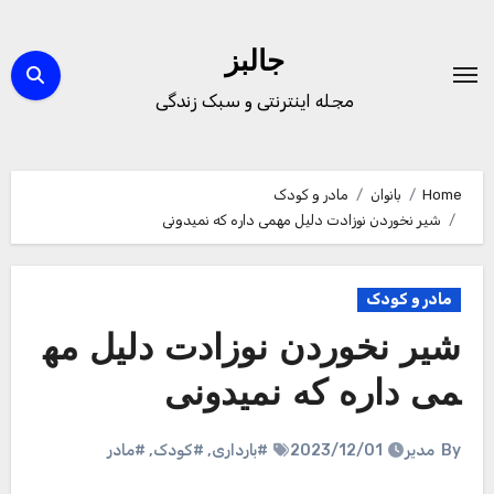
Ski
t
جالبز
conten
مجله اینترنتی و سبک زندگی
Home
بانوان
مادر و کودک
شیر نخوردن نوزادت دلیل مهمی داره که نمیدونی
مادر و کودک
شیر نخوردن نوزادت دلیل مه
می داره که نمیدونی
By
مدیر
2023/12/01
#بارداری
,
#کودک
,
#مادر