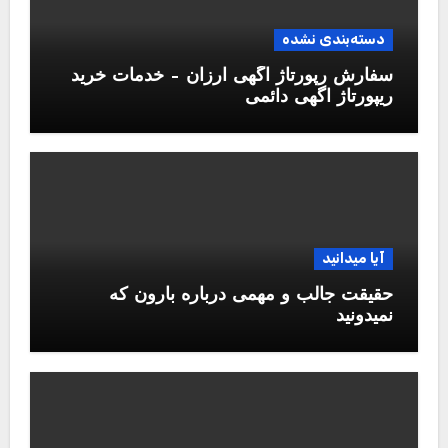
دسته‌بندی نشده
سفارش رپورتاژ آگهی ارزان – خدمات خرید
ریپورتاژ اگهی دائمی
آیا میدانید
حقیقت جالب و مهمی درباره بارون که
نمیدونید