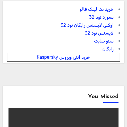
خرید بک لینک فالو
پسورد نود 32
اوکلی لایسنس رایگان نود 32
لایسنس نود 32
سئو سایت
رایگان
خرید آنتی ویروس Kaspersky
You Missed