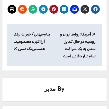
راهبری
آمریکا: روابط ایران و
جام‌جهانی/ خبر بد برای
نوشته
روسیه در حال تبدیل
آرژانتین؛ مصدومیت
شدن به یک شراکت
همسترینگ مسی
تمام‌عیار دفاعی است
By
مدیر