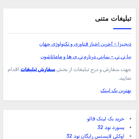
تبلیغات متنی
دیجیزا – آخرین اخبار فناوری و تکنولوژی جهان
بیا نی نی – سایتی درباره نی ی ها و ماماناشون
جهت سفارش و درج تبلیغات از بخش
سفارش تبلیغات
اقدام
نمایید.
بهترین بک لینک
خرید بک لینک فالو
پسورد نود 32
اوکلی لایسنس رایگان نود 32