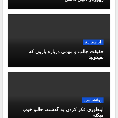
آیا میدانید
حقیقت جالب و مهمی درباره بارون که
نمیدونید
روانشناسی
اینطوری فکر کردن به گذشته، حالتو خوب
میکنه