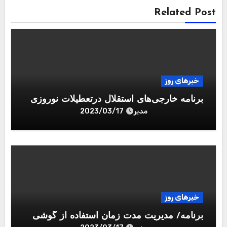
Related Post
خبرهای روز
برنامه خارجی‌های استقلال درتعطیلات نوروزی
مدیر
2023/03/17
خبرهای روز
برنامه/ مدیریت مدت زمان استفاده از گوشی