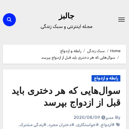
Ski
t
جالبز
conten
مجله اینترنتی و سبک زندگی
Home
سبک زندگی
رابطه و ازدواج
سوال‌هایی که هر دختری باید قبل از ازدواج بپرسد
رابطه و ازدواج
سوال‌هایی که هر دختری باید
قبل از ازدواج بپرسد
By
مدیر
2020/08/09
#ازدواج
,
#خواستگاری
,
#دختران مجرد
,
#زندگی مشترک
,