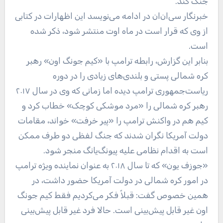
جنگ کند.
خبرنگار سی‌ان‌ان در ادامه می‌نویسد این اظهارات در کتابی
از وی که قرار است در ماه اوت منتشر شود، ذکر شده
است.
بنابر این گزارش، رابطه ترامپ با «کیم جونگ اون» رهبر
کره شمالی پستی و بلندی‌های زیادی را در دوره
ریاست‌جمهوری ترامپ دیده اما زمانی که وی در سال ۲۰۱۷
رهبر کره شمالی را «مرد موشکی کوچک» خطاب کرد و
کیم هم در واکنش ترامپ را «پیر خرفت» خواند، مقامات
دولت آمریکا نگران شدند که جنگ لفظی دو طرف ممکن
است به اقدام نظامی علیه پیونگ‌یانگ منجر شود.
«جوزف یون» که تا سال ۲۰۱۸ به عنوان نماینده ویژه ترامپ
در امور کره شمالی در دولت آمریکا حضور داشت، در
همین خصوص گفت: قبلاً فکر می‌کردیم فقط کیم جونگ
اون غیر قابل پیش‌بینی است. حالا فرد غیر قابل پیش‌بینی