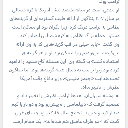
ترامپ بود.
او مدعی است در میانه تشدید تنش آمریکا با کره شمالی
در سال ۲۰۱۷ پنتاگون از ارائه طیف گسترده‌ای از گزینه‌های
نظامی به ترامپ درنگ کرد، زیرا نگران بود او ممکن است
دستور حمله بزرگ نظامی به کره شمالی را صادر کند.
وی گفت: «باید خیلی مراقب گزینه‌هایی که به وی ارائه
می‌کردیم، می‌بودیم زیرا ممکن بود او از هر گزینه‌ای
استفاده کند.» به گفته وی، این مسئله کاخ سفید را ناامید
کرده بود زیرا ترامپ به دنبال همه گزینه‌ها بود. اما پنتاگون
تحت هدایت «جیمز متیس»، وزیر دفاع وقت آمریکا
نظرش را تغییر نداد.
به نوشته سی‌ان‌ان، بعدها ترامپ نظرش را تغییر داد و
تصمیم گرفت که دیپلماسی راه پیش‌رو بود و دو بار با کیم
دیدار کرد و حتی در تجمع سال ۲۰۱۸ در ویرجینیای غربی
گفت که «دو طرف عاشق هم شده‌اند». یک مقام ارشد