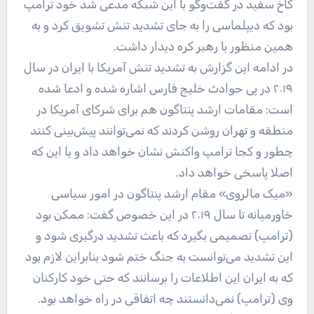
کاخ سفید در گفت‌وگو با این شبکه مدعی شد خود ترامپ
بود که دیپلماسی را به جای تشدید تنش تشویق کرد و به
همین منظور با رهبر کره دیدار داشت.
در ادامه این گزارش به تشدید تنش آمریکا با ایران در سال
۲۰۱۹ در پی حوادث خلیج فارس اشاره شده و ادعا شده
است: مقامات ارشد پنتاگون هم برای شرکای آمریکا در
منطقه و تهران روشن کردند که نمی‌توانند پیش‌بینی کنند
چطور و کجا ترامپ واکنش نشان خواهد داد و یا این که
اصلا پاسخی خواهد داد.
«میک مالروی» مقام ارشد پنتاگون در امور سیاسی
خاورمیانه تا سال ۲۰۱۹ در این خصوص گفت: ممکن بود
(ترامپ) تصمیمی بگیرد که باعث تشدید درگیری شود و
این تشدید می‌توانست به جنگ ختم شود بنابراین لازم بود
که به ایران این اطلاعات را برسانند که حتی خود کارکنان
وی (ترامپ) نمی‌دانستند چه اتفاقی در راه خواهد بود.