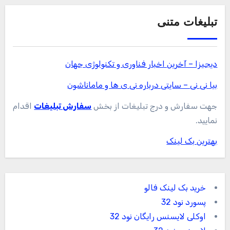
تبلیغات متنی
دیجیزا – آخرین اخبار فناوری و تکنولوژی جهان
بیا نی نی – سایتی درباره نی ی ها و ماماناشون
جهت سفارش و درج تبلیغات از بخش
سفارش تبلیغات
اقدام
نمایید.
بهترین بک لینک
خرید بک لینک فالو
پسورد نود 32
اوکلی لایسنس رایگان نود 32