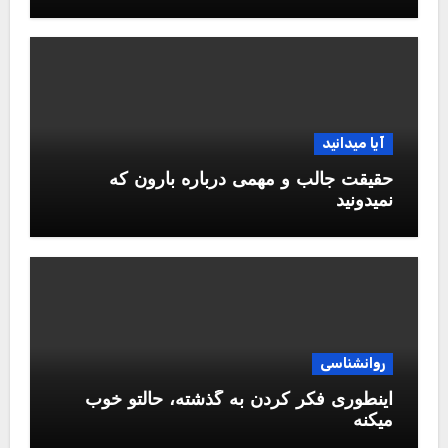
آیا میدانید
حقیقت جالب و مهمی درباره بارون که
نمیدونید
روانشناسی
اینطوری فکر کردن به گذشته، حالتو خوب
میکنه