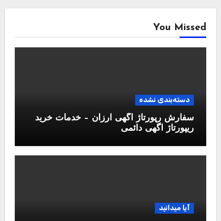
You Missed
دسته‌بندی نشده
سفارش رپورتاژ آگهی ارزان – خدمات خرید
ریپورتاژ اگهی دائمی
آیا میدانید