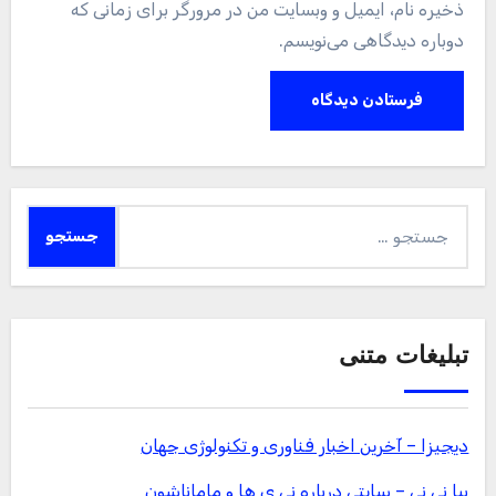
ذخیره نام، ایمیل و وبسایت من در مرورگر برای زمانی که
دوباره دیدگاهی می‌نویسم.
جستجو
برای:
تبلیغات متنی
دیجیزا – آخرین اخبار فناوری و تکنولوژی جهان
بیا نی نی – سایتی درباره نی ی ها و ماماناشون