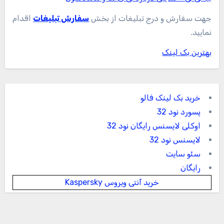
جهت سفارش و درج تبلیغات از بخش
سفارش تبلیغات
اقدام
نمایید.
بهترین بک لینک
خرید بک لینک فالو
پسورد نود 32
اوکلی لایسنس رایگان نود 32
لایسنس نود 32
سئو سایت
رایگان
خرید آنتی ویروس Kaspersky