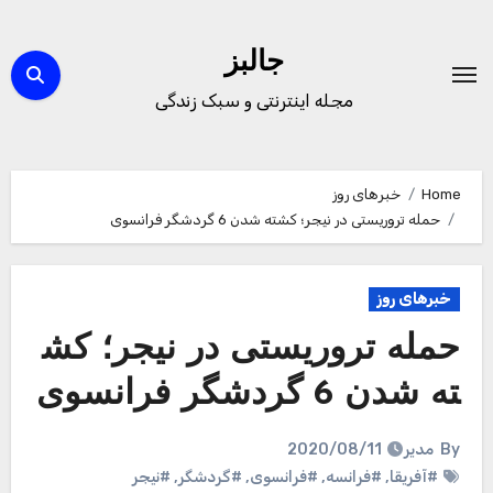
Ski
t
جالبز
conten
مجله اینترنتی و سبک زندگی
Home
خبرهای روز
حمله تروریستی در نیجر؛ کشته شدن 6 گردشگر فرانسوی
خبرهای روز
حمله تروریستی در نیجر؛ کش
ته شدن 6 گردشگر فرانسوی
By
مدیر
2020/08/11
#آفریقا
,
#فرانسه
,
#فرانسوی
,
#گردشگر
,
#نیجر