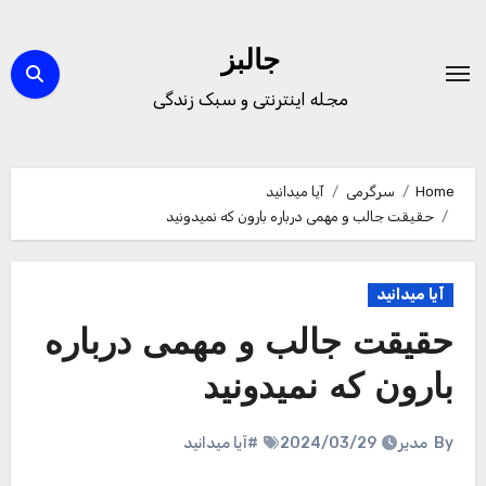
Ski
t
جالبز
conten
مجله اینترنتی و سبک زندگی
Home
سرگرمی
آیا میدانید
حقیقت جالب و مهمی درباره بارون که نمیدونید
آیا میدانید
حقیقت جالب و مهمی درباره
بارون که نمیدونید
By
مدیر
2024/03/29
#آیا میدانید