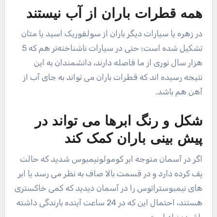
همه قطرات باران از آب نیستند
در زهره یا سیارات دیگر باران از سولفوریک اسید یا متان
تشکیل شده است؛ حتی در سیارات ناشناخته‌تر هم که 5
هزار سال نوری از ما فاصله دارند، دانشمندان به این
نتیجه رسیده اند که قطرات باران می تواند به جای آب از
آهن هم باشد.
شکل و رنگ ابرها می تواند در
پیش بینی باران کمک کند
اگر در آسمان متوجه ابر کومولونیمبوس شدید که حالت
پف کرده دارد و در قسمت بالا صاف به نظر می رسد یا ابر
های نیمبوستراتوس را در آسمان دیدید که کمی خاکستری
هستند، احتمال این که در 24 ساعت آینده بارندگی داشته
باشید؛ زیاد است.