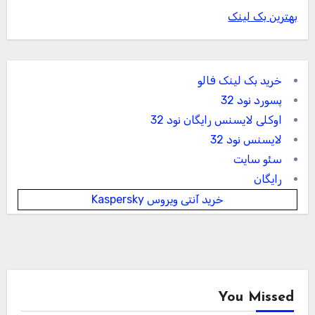
بهترین بک لینک
خرید بک لینک فالو
پسورد نود 32
اوکلی لایسنس رایگان نود 32
لایسنس نود 32
سئو سایت
رایگان
خرید آنتی ویروس Kaspersky
You Missed