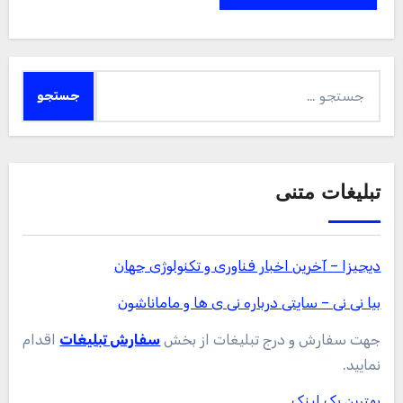
جستجو
برای:
تبلیغات متنی
دیجیزا – آخرین اخبار فناوری و تکنولوژی جهان
بیا نی نی – سایتی درباره نی ی ها و ماماناشون
جهت سفارش و درج تبلیغات از بخش
سفارش تبلیغات
اقدام
نمایید.
بهترین بک لینک