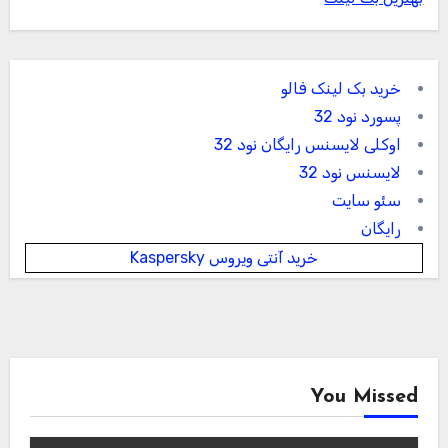
خرید بک لینک فالو
پسورد نود 32
اوکلی لایسنس رایگان نود 32
لایسنس نود 32
سئو سایت
رایگان
خرید آنتی ویروس Kaspersky
You Missed