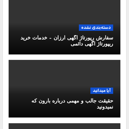
دسته‌بندی نشده
سفارش رپورتاژ آگهی ارزان – خدمات خرید
ریپورتاژ اگهی دائمی
آیا میدانید
حقیقت جالب و مهمی درباره بارون که
نمیدونید