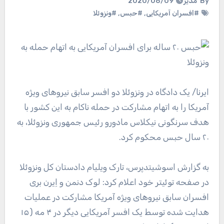
By
مدیر
2020/08/09
#افسران آمریکایی
,
#حبس
,
#ونزوئلا
ایرنا
/ یک دادگاه در ونزوئلا دو افسر سابق نیروهای ویژه
آمریکا را به اتهام مشارکت در حمله ناکام به این کشور با
هدف سرنگونی نیکلاس مادورو رئیس جمهوری ونزوئلا، به
۲۰ سال حبس محکوم کرد.
به گزارش اسوشیتدپرس، تارک ویلیام دادستان کل ونزوئلا
در صفحه توئیتر خود اعلام کرد: لوک دنمن و اِیرن بری
افسران سابق نیروهای ویژه آمریکا مشارکت در عملیات
هدایت شده توسط یک افسر آمریکایی دیگر در ۴ مه (۱۵