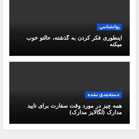
روانشناسی
اینطوری فکر کردن به گذشته، حالتو خوب
میکنه
دسته‌بندی نشده
همه چیز در مورد وقت سفارت برای تایید
مدارک (لگالایز مدارک)