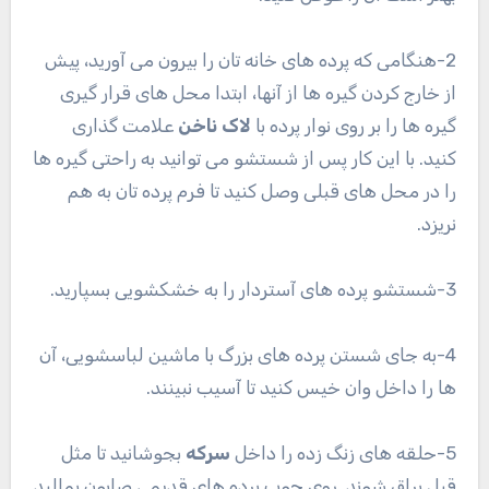
2-هنگامی که پرده های خانه تان را بیرون می آورید، پیش
از خارج کردن گیره ها از آنها، ابتدا محل های قرار گیری
گیره ها را بر روی نوار پرده با
لاک ناخن
علامت گذاری
کنید. با این کار پس از شستشو می توانید به راحتی گیره ها
را در محل های قبلی وصل کنید تا فرم پرده تان به هم
نریزد.
3-شستشو پرده های آستردار را به خشکشویی بسپارید.
4-به جای شستن پرده های بزرگ با ماشین لباسشویی، آن
ها را داخل وان خیس کنید تا آسیب نبینند.
5-حلقه های زنگ زده را داخل
سرکه
بجوشانید تا مثل
قبل براق شوند. روی چوب پرده های قدیمی صابون بمالید