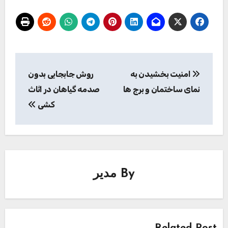
راهبری
امنیت بخشیدن به
روش جابجایی بدون
نوشته
نمای ساختمان و برج ها
صدمه گیاهان در اثاث
کشی
By
مدیر
Related Post