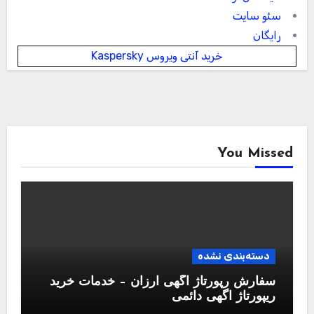
سئو سایت
رایگان
خرید آنتی ویروس Kaspersky
You Missed
دسته‌بندی نشده
سفارش رپورتاژ آگهی ارزان – خدمات خرید
ریپورتاژ اگهی دائمی