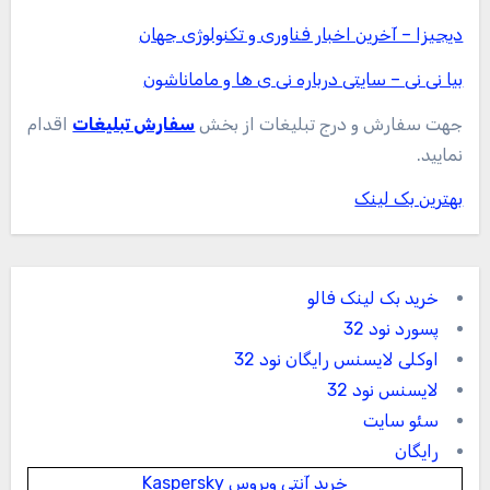
دیجیزا – آخرین اخبار فناوری و تکنولوژی جهان
بیا نی نی – سایتی درباره نی ی ها و ماماناشون
جهت سفارش و درج تبلیغات از بخش
سفارش تبلیغات
اقدام
نمایید.
بهترین بک لینک
خرید بک لینک فالو
پسورد نود 32
اوکلی لایسنس رایگان نود 32
لایسنس نود 32
سئو سایت
رایگان
خرید آنتی ویروس Kaspersky