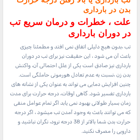
تب بارداری یا بالا رفتن درجه حرارت
بدن در بارداری
علت ، خطرات و درمان سریع تب
در دوران بارداری
تب ،بدون هیچ دلیلی اتفاق نمی افتد و مطمئنا چیزی
باعث آن می شود ، این حقیقت نیز برای تب در دوران
بارداری نیز صادق است یکی از علل احتمالی آن، واکنش
بدن زن ،نسبت به عدم تعادل هورمونی حاملگی است.
چنین افزایش دمایی می تواند به عنوان یکی از نشانه های
بارداری تفسیر شود. گاهی اوقات، درجه حرارت برای مدت
زمان بسیار طولانی بهبود نمی یابد اگر تمام عوامل منفی
که می توانند باعث به وجود آمدن تب میشود ، اگر درجه
حرارت بدن شما بالاتر از 38 درجه نرود، نگران نباشید و
دارویی را مصرف نکنید.