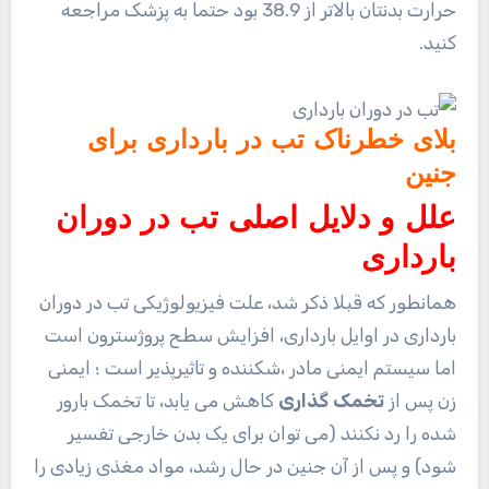
حرارت بدنتان بالاتر از 38.9 بود حتما به پزشک مراجعه
کنید.
بلای خطرناک
تب در بارداری
برای
جنین
علل و دلایل اصلی تب در دوران
بارداری
همانطور که قبلا ذکر شد، علت فیزیولوژیکی تب در دوران
بارداری در اوایل بارداری، افزایش سطح پروژسترون است
اما سیستم ایمنی مادر ،شکننده و تاثیرپذیر است ؛ ایمنی
زن پس از
تخمک گذاری
کاهش می یابد، تا تخمک بارور
شده را رد نکنند (می توان برای یک بدن خارجی تفسیر
شود) و پس از آن جنین در حال رشد، مواد مغذی زیادی را