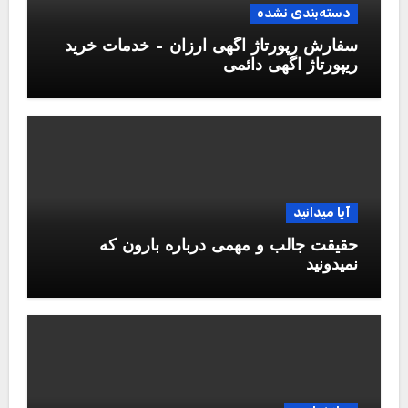
دسته‌بندی نشده
سفارش رپورتاژ آگهی ارزان – خدمات خرید
ریپورتاژ اگهی دائمی
آیا میدانید
حقیقت جالب و مهمی درباره بارون که
نمیدونید