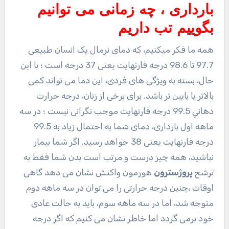
بارداری ، چه زمانی می توانیم
بگوییم تب داریم
همه ما فکر میکنیم، که دمای نرمال یک انسان طبیعی
97.7 تا 98.6 درجه فارنهایت یعنی 37 درجه است ؛ با این
حال، بسته به ویژگی های فردی، این دما می تواند کمی
بالاتر یا پایین تر باشد. برای برخی از زنان، درجه حرارت
دهانیٍ 99.5 درجه فارنهایت موجب نگرانی نیست ؛ در سه
ماهه اول بارداری، دمای شما به احتمال زیاد به 99.5
درجه فارنهایت یعنی 38 خواهد رسید. اگر شما بیمار
نباشید، همه چیز درست و مرتب است بدن شما فقط به
ترشح
پروژسترون
هورمون واکنش نشان می دهد گاهی
اوقات ،چنین درجه حرارتی را می توان در سه ماهه دوم
متوجه شد، اما در سه ماهه سوم، باید به حالت عادی
خود برمی گردد اما خاطر نشان می کنیم که اگر درجه