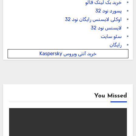
خرید بک لینک فالو
پسورد نود 32
اوکلی لایسنس رایگان نود 32
لایسنس نود 32
سئو سایت
رایگان
خرید آنتی ویروس Kaspersky
You Missed