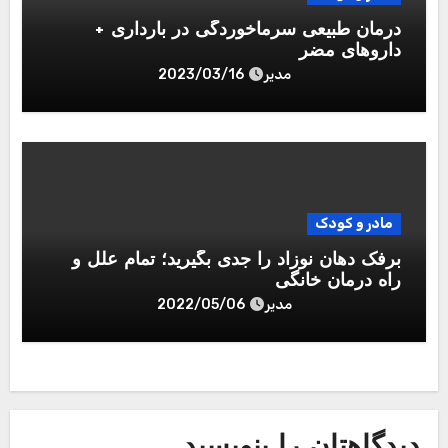
درمان طبیعی سرماخوردگی در بارداری +
داروهای مضر
مدیر
2023/03/16
مادر و کودک
برفک دهان نوزاد را جدی بگیرید؛ تمام علل و
راه درمان خانگی
مدیر
2022/05/06
دیدگاهتان را بنویسید