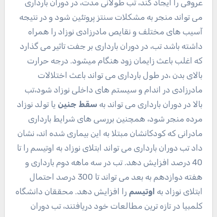
عروقی را ایجاد کند، تب طولانی مدت، در دوران بارداری
می تواند منجر به مشکلات سنتز پروتئین شود و در نتیجه
آسیب های مختلف و نقایص مادرزادی نوزاد را همراه
داشته باشد تب، در دوران بارداری بر جفت تاثیر می گذارد
که اغلب باعث زایمان زود هنگام میشود. درجه حرارت
بالای بدن ،در طول بارداری می تواند باعث اختلالات
مادرزادی در اندام و سیستم های داخلی نوزاد شود،تب
بالا در دوران بارداری می تواند به
سقط جنین
یا تولد نوزاد
مرده منجر شود، همچنین بررسی های شرایط بارداری
مادرانی که کودکانشان مبتلا به این بیماری شده اند، نشان
داد تب دوران
بارداری
می تواند ابتلای نوزاد به اوتیسم را تا
40 درصد افزایش دهد. تب در سه ماهه دوم بارداری و
هفته دوازدهم به بعد می تواند تا 300 درصد احتمال
ابتلای نوزاد به
اوتیسم
را افزایش دهد. محققان دانشگاه
کلمبیا در تازه ترین مطالعات خود دریافتند، تب دوران