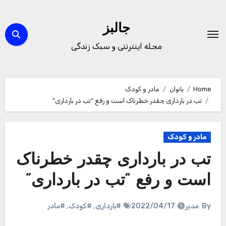
Ski
t
جالبز
conten
مجله اینترنتی و سبک زندگی
Home
بانوان
مادر و کودک
تب در بارداری چقدر خطرناک است و رفع “تب در بارداری”
مادر و کودک
تب در بارداری چقدر خطرناک
است و رفع “تب در بارداری”
By
مدیر
2022/04/17
#بارداری
,
#کودک
,
#مادر