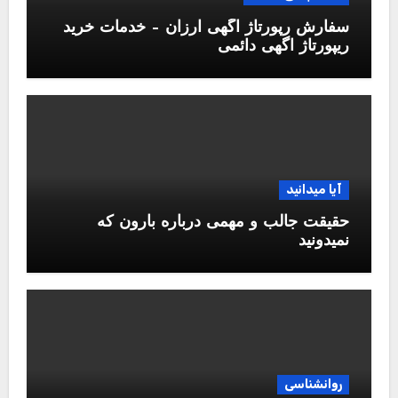
سفارش رپورتاژ آگهی ارزان – خدمات خرید
ریپورتاژ اگهی دائمی
آیا میدانید
حقیقت جالب و مهمی درباره بارون که
نمیدونید
روانشناسی