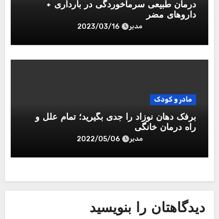
درمان طبیعی سرماخوردگی در بارداری +
داروهای مضر
مدیر
2023/03/16
مادر و کودک
برفک دهان نوزاد را جدی بگیرید؛ تمام علل و
راه درمان خانگی
مدیر
2022/05/06
دیدگاهتان را بنویسید