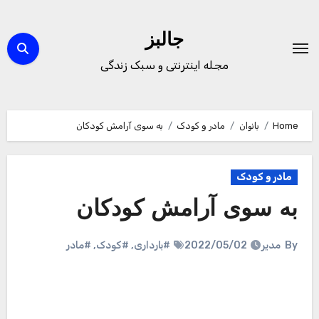
Ski
t
جالبز
conten
مجله اینترنتی و سبک زندگی
Home
بانوان
مادر و کودک
به سوی آرامش کودکان
مادر و کودک
به سوی آرامش کودکان
By
مدیر
2022/05/02
#بارداری
,
#کودک
,
#مادر