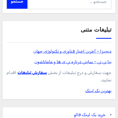
برای:
تبلیغات متنی
دیجیزا – آخرین اخبار فناوری و تکنولوژی جهان
بیا نی نی – سایتی درباره نی ی ها و ماماناشون
جهت سفارش و درج تبلیغات از بخش
سفارش تبلیغات
اقدام
نمایید.
بهترین بک لینک
خرید بک لینک فالو