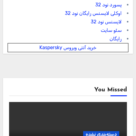
پسورد نود 32
اوکلی لایسنس رایگان نود 32
لایسنس نود 32
سئو سایت
رایگان
خرید آنتی ویروس Kaspersky
You Missed
دسته‌بندی نشده