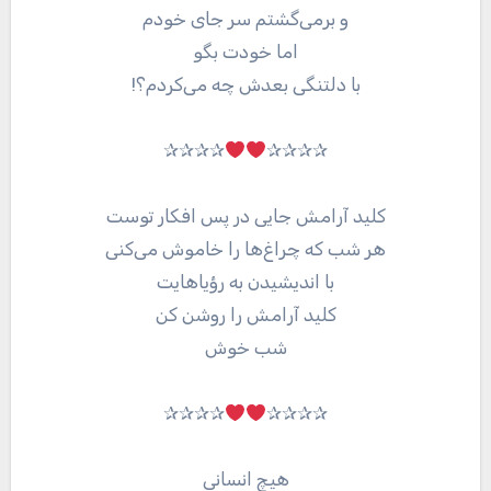
و برمی‌گشتم سر جای خودم
اما خودت بگو
با دلتنگی بعدش چه می‌کردم؟!
✰✰✰✰
✰✰✰✰
کلید آرامش جایی در پس افکار توست
هر شب که چراغ‌ها را خاموش می‌کنی
با اندیشیدن به رؤیاهایت
کلید آرامش را روشن کن
شب خوش
✰✰✰✰
✰✰✰✰
هیچ انسانی