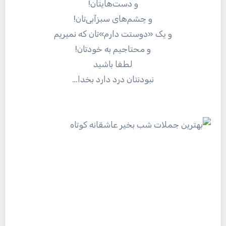
و دست‌هایتان!
و چشم‌های سبزآبی‌تان!
و یک «دوستت دارم»تان که نمیریم
و محتاجیم به خودتان!
لطفا باشید
نبودنتان درد دارد بخدا…