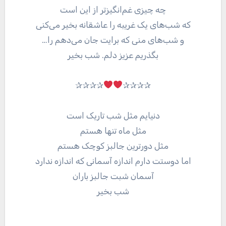
چه چیزی غم‌انگیزتر از این است
که شب‌های یک غریبه را عاشقانه بخیر می‌کنی
و شب‌های منی که برایت جان می‌دهم را…
بگذریم عزیز دلم. شب بخیر
✰✰✰✰
✰✰✰✰
دنیایم مثل شب تاریک است
مثل ماه تنها هستم
مثل دورترین جالبز کوچک هستم
اما دوستت دارم اندازه آسمانی که اندازه ندارد
آسمان شبت جالبز باران
شب بخیر