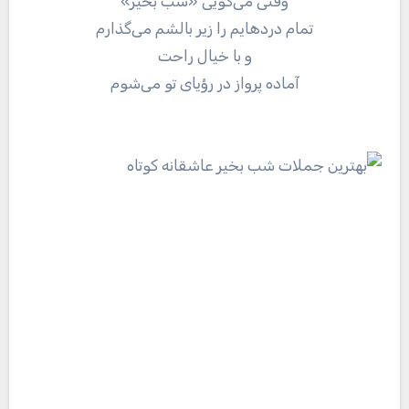
وقتی می‌گویی «شب بخیر»
تمام دردهایم را زیر بالشم می‌گذارم
و با خیال راحت
آماده پرواز در رؤیای تو می‌شوم