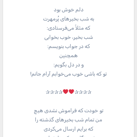
دلم خوش بود
به شب بخیرهای پُرمهرت
كه مثلاً می‌فرستادی:
شب بخیر، خوب بخوابی
كه در جواب بنویسم:
همچنین
و در دل بگویم:
تو كه باشی خوب می‌خوابم آرام جانم!
✰✰✰✰
✰✰✰✰
تو خودت که فراموش نشدی هیچ
من تمام شب بخیر‌های گذشته را
که برایم ارسال می‌کردی