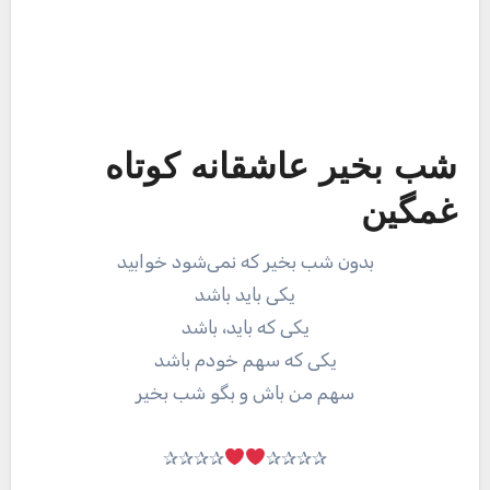
شب بخیر عاشقانه کوتاه
غمگین
بدون شب بخیر که نمی‌شود خوابید
یکی باید باشد
یکی که باید، باشد
یکی که سهم خودم باشد
سهم من باش و بگو شب بخیر
✰✰✰✰
✰✰✰✰