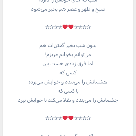
صبح و ظهر و عصر هم بخیر می‌شود
✰✰✰✰
✰✰✰✰
بدون شب بخیر گفتن‌ات هم
می‌توانم بخوابم عزیزم!
اما فرقِ زیادی هست بین
کسی که
چشمانش را می‌بندد و خوابش می‌برد؛
با کسی که
چشمانش را می‌بندد و تقلا می‌کند تا خوابش ببرد
✰✰✰✰
✰✰✰✰