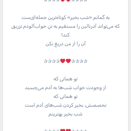
به گمانم «شب بخیر» کوتاه‌ترین جمله‌ای‌ست
که می‌تواند آدرنالین را مستقیم به تنِ خواب‌آلودم تزریق
کند!
آن را از من دریغ نکن
✰✰✰✰
✰✰✰✰
تو همانی که
از وجودت خواب شب‌ها به آدم می‌چسبد
تو همانی که
تخصصش، بخیر کردن شب‌های آدم است
شب بخیر بهترینم