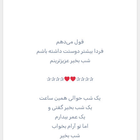
قول می‌دهم
فردا بیشتر دوستت داشته باشم
شب بخیر عزیزترینم
✰✰✰✰
✰✰✰✰
یک شب حوالی همین ساعت
یک شب بخیر گفتی و
یک عمر بیدارم
اما تو آرام بخواب
شب بخیر