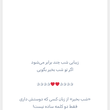
زیبایی شب چند برابر می‌شود
اگر تو شب بخیر بگویی
✰✰✰✰
✰✰✰✰
«شب بخیر» از زبان کسی که دوستش داری
فقط دو کلمه ساده نیست!