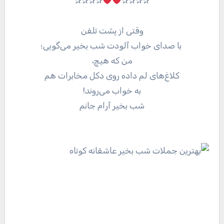
✰✰✰✰
✰✰✰✰
وقتی از پشت تلفن
با صدای خواب آلودت شب بخیر می‌گویی؛
من که هیچ،
کلاغ‌های لم داده روی دکل مخابرات هم
به خواب می‌روند!
شب بخیر آرام جانم