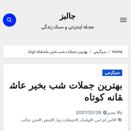
Ski
t
جالبز
conten
مجله اینترنتی و سبک زندگی
Home
سرگرمی
بهترین جملات شب بخیر عاشقانه کوتاه
سرگرمی
بهترین جملات شب بخیر عاش
قانه کوتاه
By
مدیر
2021/02/28
#اس ام اس
,
#پیامک
,
#جملات زیبا
,
#شعر
,
#متن جالب