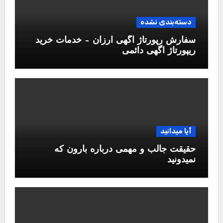
دسته‌بندی نشده
سفارش رپورتاژ آگهی ارزان – خدمات خرید
ریپورتاژ اگهی دائمی
آیا میدانید
حقیقت جالب و مهمی درباره بارون که
نمیدونید