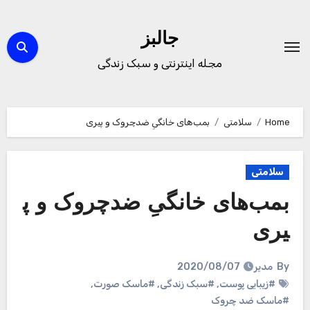
Ski
t
جالبز
conten
مجله اینترنتی و سبک زندگی
Home
سلامتی
بمب‌های خانگیِ ضدچروک و پیری
سلامتی
بمب‌های خانگیِ ضدچروک و پ
یری
By
مدیر
2020/08/07
#زیبایی پوست
,
#سبک زندگی
,
#ماسک صورت
,
#ماسک ضد چروک