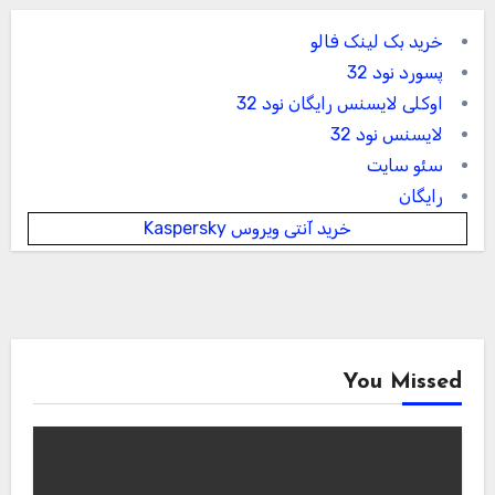
خرید بک لینک فالو
پسورد نود 32
اوکلی لایسنس رایگان نود 32
لایسنس نود 32
سئو سایت
رایگان
خرید آنتی ویروس Kaspersky
You Missed