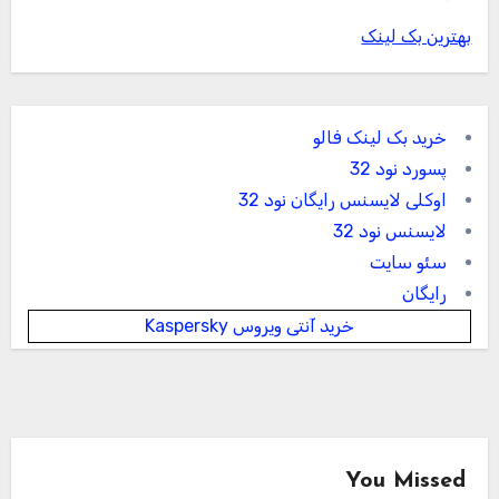
بهترین بک لینک
خرید بک لینک فالو
پسورد نود 32
اوکلی لایسنس رایگان نود 32
لایسنس نود 32
سئو سایت
رایگان
خرید آنتی ویروس Kaspersky
You Missed