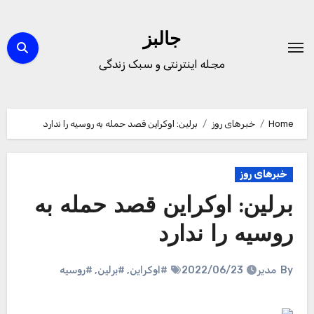
Ski
t
جالبز
conten
مجله اینترنتی و سبک زندگی
Home
خبرهای روز
برلین: اوکراین قصد حمله به روسیه را ندارد
خبرهای روز
برلین: اوکراین قصد حمله به
روسیه را ندارد
By
مدیر
2022/06/23
#اوکراین
,
#برلین
,
#روسیه