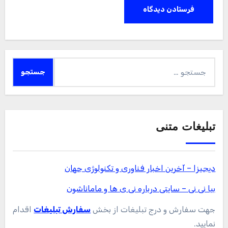
جستجو
برای:
تبلیغات متنی
دیجیزا – آخرین اخبار فناوری و تکنولوژی جهان
بیا نی نی – سایتی درباره نی ی ها و ماماناشون
جهت سفارش و درج تبلیغات از بخش
سفارش تبلیغات
اقدام
نمایید.