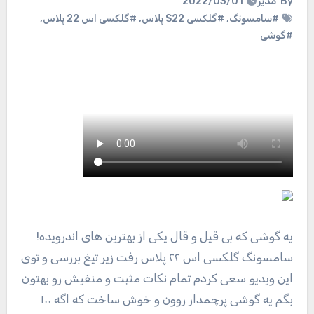
By
مدیر
2022/03/01
#سامسونگ
,
#گلکسی S22 پلاس
,
#گلکسی اس 22 پلاس
,
#گوشی
یه گوشی که بی قیل و قال یکی از بهترین های اندرویده!
سامسونگ گلکسی اس ۲۲ پلاس رفت زیر تیغ بررسی و توی
این ویدیو سعی کردم تمام نکات مثبت و منفیش رو بهتون
بگم یه گوشی پرچمدار روون و خوش ساخت که اگه ۱۰۰