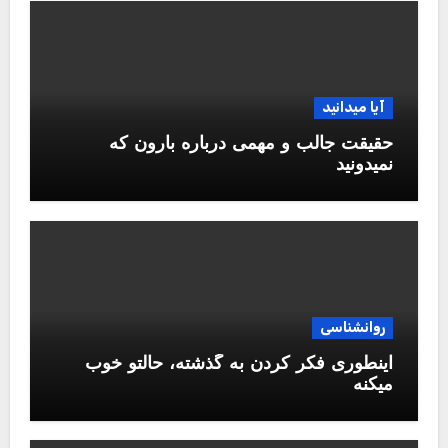
آیا میدانید
حقیقت جالب و مهمی درباره بارون که
نمیدونید
روانشناسی
اینطوری فکر کردن به گذشته، حالتو خوب
میکنه