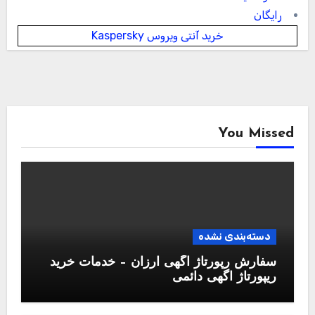
رایگان
خرید آنتی ویروس Kaspersky
You Missed
دسته‌بندی نشده
سفارش رپورتاژ آگهی ارزان – خدمات خرید
ریپورتاژ اگهی دائمی