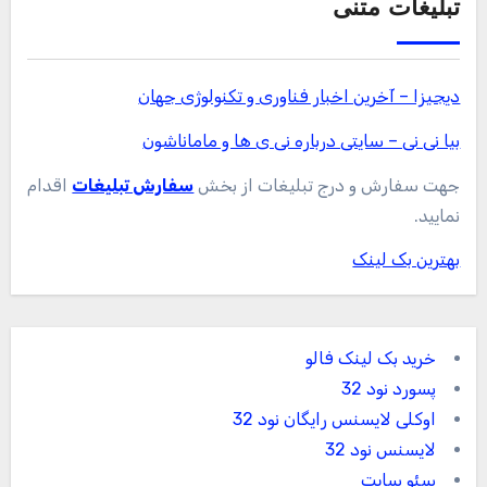
تبلیغات متنی
دیجیزا – آخرین اخبار فناوری و تکنولوژی جهان
بیا نی نی – سایتی درباره نی ی ها و ماماناشون
جهت سفارش و درج تبلیغات از بخش
سفارش تبلیغات
اقدام
نمایید.
بهترین بک لینک
خرید بک لینک فالو
پسورد نود 32
اوکلی لایسنس رایگان نود 32
لایسنس نود 32
سئو سایت