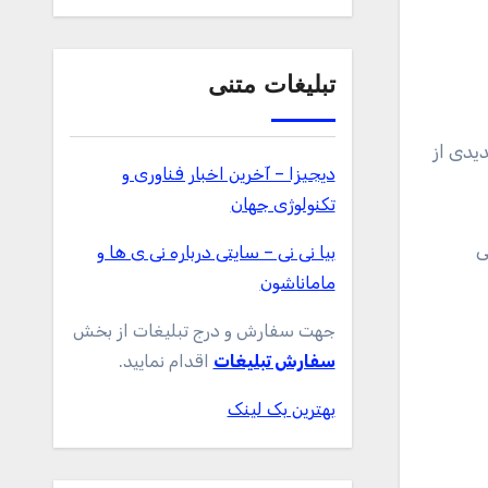
تبلیغات متنی
دیجیزا – آخرین اخبار فناوری و
تکنولوژی جهان
ی
بیا نی نی – سایتی درباره نی ی ها و
ماماناشون
جهت سفارش و درج تبلیغات از بخش
سفارش تبلیغات
اقدام نمایید.
بهترین بک لینک