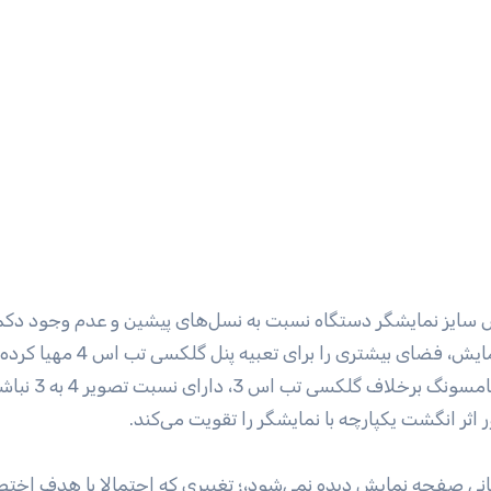
یش سایز نمایشگر دستگاه نسبت به نسل‌های پیشین و عدم وجود دک
در پنل جلویی آن است. کاهش حاشیه اطراف صفحه نمایش، فضای بیشتری را
احتمالا همین امر موجب خواهد شد که تبلت بعدی سامسونگ برخلاف گلکسی تب ا
اثر انگشت یکپارچه با نمایشگر را تقویت می‌کند.
نی صفحه نمایش دیده نمی‌شود،؛ تغییری که احتمالا با هدف اخ