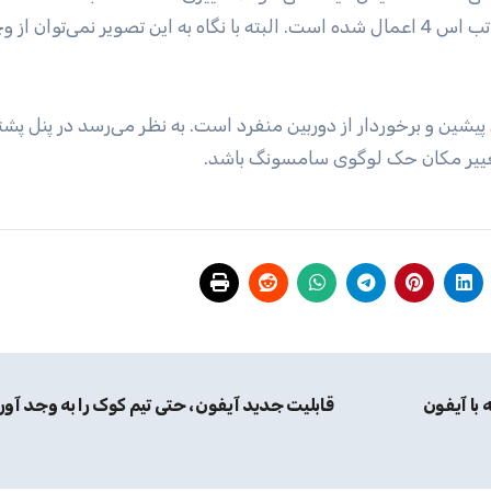
دادن این فضا به اسکنر عنبیه چشم در طراحی گلکسی تب اس 4 اعمال شده است. البته با نگاه به این تصویر نمی‌توان 
پیشین و برخوردار از دوربین منفرد است. به نظر می‌رسد در پنل پش
ای 2018 در مقایسه با آیفون
قابلیت جدید آیفون، حتی تیم کوک را به وجد آور