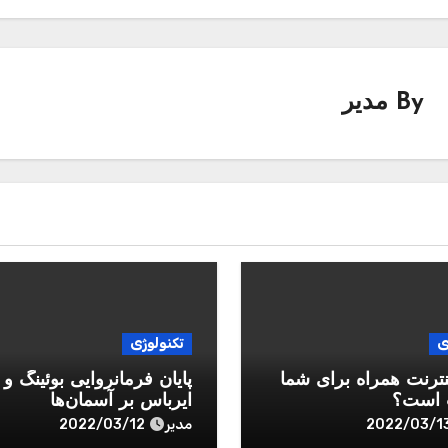
By
مدیر
ی
تکنولوژی
نترنت همراه برای شما
پایان فرمانروایی بوئینگ و
 است؟
ایرباس بر آسمان‌ها
مدیر
2022/03/12
2022/03/1