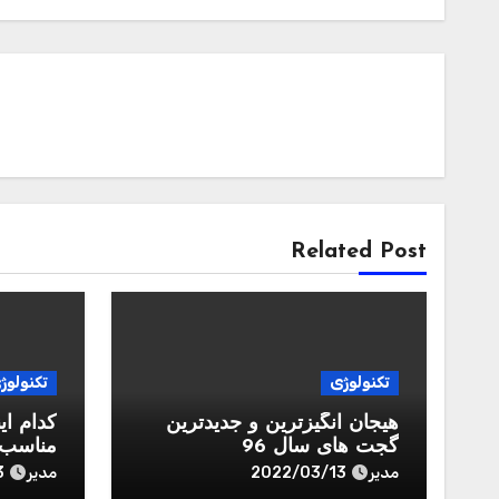
Related Post
تکنولوژی
تکنولوژ
هیجان انگیزترین و جدیدترین
کدام ای
گجت های سال 96
مناسب
مدیر
مدیر
3
2022/03/13