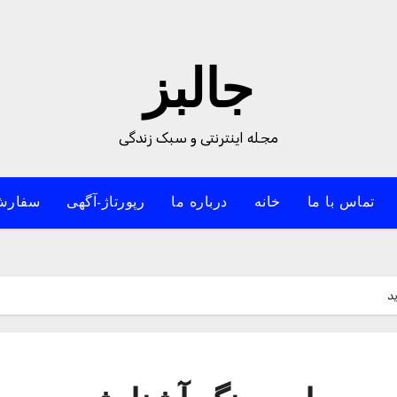
جالبز
مجله اینترنتی و سبک زندگی
تماس با ما
خانه
درباره ما
رپورتاژ-آگهی
سفارش
د