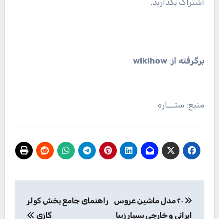
راهبری
۲۰ مدل ماشین عروس
راهنمای جامع بخش کولر
نوشته
ایرانی و خارجی بسیار زیبا
گازی
By
مدیر
Related Post
خانه داری