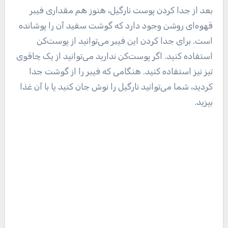
بعد از جدا کردن پوست نارگیل، هنوز هم مقداری فیبر
قهوه‌ای روشن وجود دارد که گوشت سفید آن را پوشانده
است. برای جدا کردن این فیبر می‌توانید از پوست‌کن
استفاده کنید. اگر پوست‌کن ندارید می‌توانید از یک چاقوی
تیز نیز استفاده کنید. هنگامی که فیبر را از گوشت جدا
کردید، شما می‌توانید نارگیل را نوش جان کنید یا با آن غذا
بپزید.
روش دوم: باز کردن نارگیل با