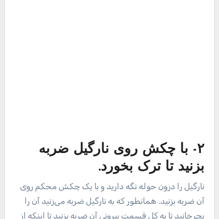
نارگیل را درون حوله نگه دارید و با یک چکش محکم روی
آن ضربه بزنید. همانطور که به نارگیل ضربه می‌زنید آن را
بچرخانید تا به کل قسمت بیرونی آن ضربه بزنید تا اینکه از
وسط شروع به ترک خوردن کند.