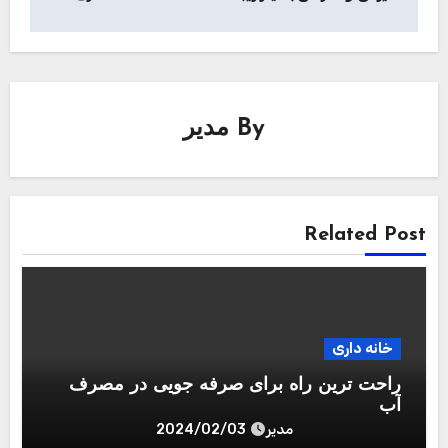
راحت ترین راه برای صرفه جویی در مصرف
آب
مدیر
2024/02/03
خانه داری
مشکلات مخلوط کن؛ ایراد میکسرتو بگو دلیلش
رو بگم
مدیر
2023/03/17
خانه داری