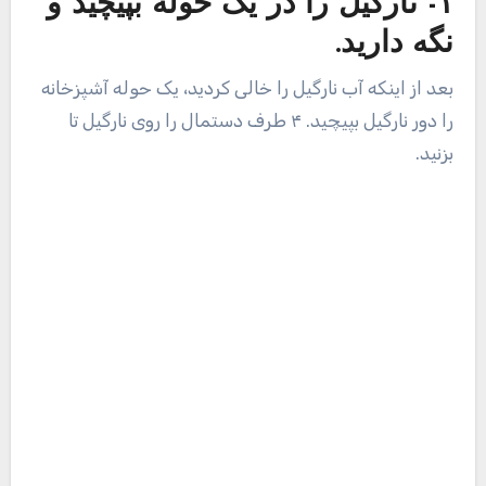
۲- با چکش روی نارگیل ضربه
بزنید تا ترک بخورد.