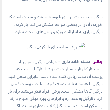
By
مدیر
2020/08/11
#خانه داری
,
#هنر در خانه
نارگیل میوه‌ خوشمزه ای با پوسته‌ سفت و سخت است که
خوردن آن را در بعضی مواقع مشکل می‌کند. باز کردن
نارگیل نیازی به ابزارآلات ویژه و روش‌های سخت ندارد.
جالبز
| دسته خانه داری
– خواص نارگیل بسیار زیاد
است. نارگیل تازه بسیار خوشمزه‌تر از نارگیلی است که
پوست آن مدت زیادی کنده شده باشد. بنابراین سعی کنید
نارگیل را همیشه تازه مصرف کنید؛ اما خب پوست کندن
نارگیل گاها مشکل است. برخی افراد فکر می‌کنند برای باز
کردن نارگیل به مته، اره و ابزار‌های ویژه دیگر احتیاج دارند
و ممکن است از خرید نارگیل کلا خودداری نمایند. اگر