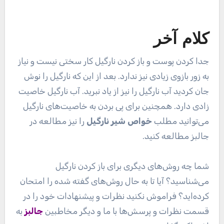
کرده‌اید؟ فراموش نکنید نظرات و پیشنهادات خود را در
قسمت نظرات و پرسش‌ها با ما و دیگر مخاطبین
جالبز
به
اشتراک بگذارید.
برگرفته از
:
wikihow
منبع: ستـــاره