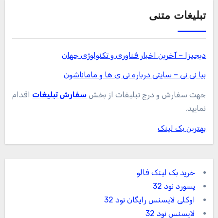
تبلیغات متنی
دیجیزا – آخرین اخبار فناوری و تکنولوژی جهان
بیا نی نی – سایتی درباره نی ی ها و ماماناشون
جهت سفارش و درج تبلیغات از بخش
سفارش تبلیغات
اقدام
نمایید.
بهترین بک لینک
خرید بک لینک فالو
پسورد نود 32
اوکلی لایسنس رایگان نود 32
لایسنس نود 32