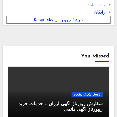
سئو سایت
رایگان
خرید آنتی ویروس Kaspersky
You Missed
دسته‌بندی نشده
سفارش رپورتاژ آگهی ارزان – خدمات خرید
ریپورتاژ اگهی دائمی