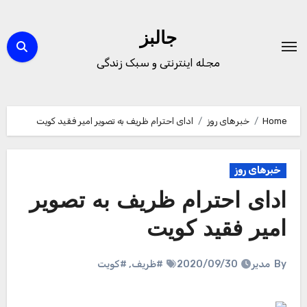
Ski
t
جالبز
conten
مجله اینترنتی و سبک زندگی
Home
خبرهای روز
ادای احترام ظریف به تصویر امیر فقید کویت
خبرهای روز
ادای احترام ظریف به تصویر
امیر فقید کویت
By
مدیر
2020/09/30
#ظریف
,
#کویت