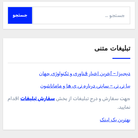
جستجو
برای:
تبلیغات متنی
دیجیزا – آخرین اخبار فناوری و تکنولوژی جهان
بیا نی نی – سایتی درباره نی ی ها و ماماناشون
جهت سفارش و درج تبلیغات از بخش
سفارش تبلیغات
اقدام
نمایید.
بهترین بک لینک