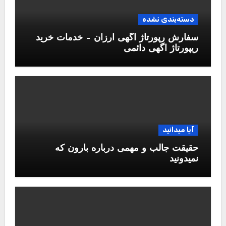
دسته‌بندی نشده
سفارش رپورتاژ آگهی ارزان – خدمات خرید
ریپورتاژ اگهی دائمی
آیا میدانید
حقیقت جالب و مهمی درباره بارون که
نمیدونید