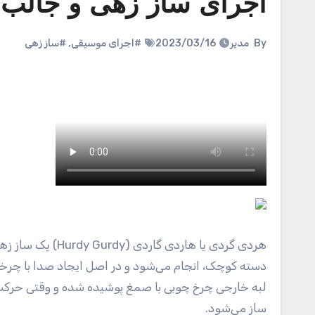
اجرای ساز زهی و جالب 
By
مدیر
2023/03/16
#اجرای موسیقی
,
#ساز زهی
هردی گردی یا هاردی گاردی (Hurdy Gurdy) یک ساز زهی مربوط به قرون وسطی است که مضرابهای آن به کلیدهایی متصل به یک
دسته کوچک، انجام می‌شود و در اصل ایجاد صدا با چرخان
لبه خارجی چرخ چوبی با صمغ پوشیده شده و وقتی حرکت
ساز می‌شود.