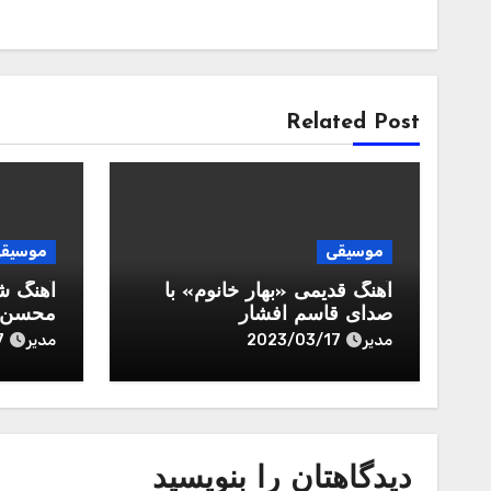
Related Post
موسیقی
موسیق
آهنگ قدیمی «بهار خانوم» با
آهنگ ش
صدای قاسم افشار
محسن ب
مدیر
مدیر
7
2023/03/17
دیدگاهتان را بنویسید