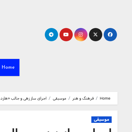
Ski
t
conten
Home
Home
فرهنگ و هنر
موسیقی
اجرای ساز زهی و جالب «هارد
موسیقی