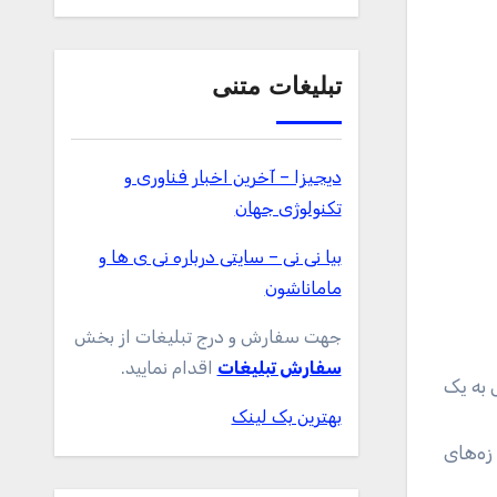
تبلیغات متنی
دیجیزا – آخرین اخبار فناوری و
تکنولوژی جهان
بیا نی نی – سایتی درباره نی ی ها و
ماماناشون
جهت سفارش و درج تبلیغات از بخش
سفارش تبلیغات
اقدام نمایید.
بهترین بک لینک
ه‌های