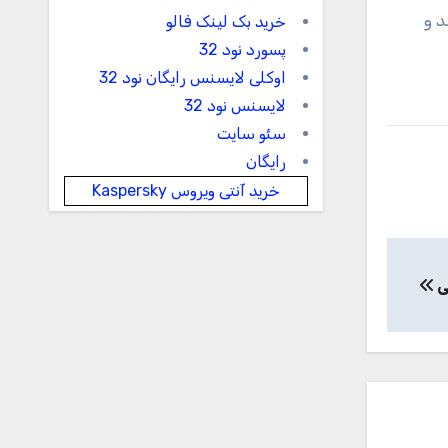
د و
خرید بک لینک فالو
پسورد نود 32
اوکلی لایسنس رایگان نود 32
لایسنس نود 32
سئو سایت
رایگان
خرید آنتی ویروس Kaspersky
ی