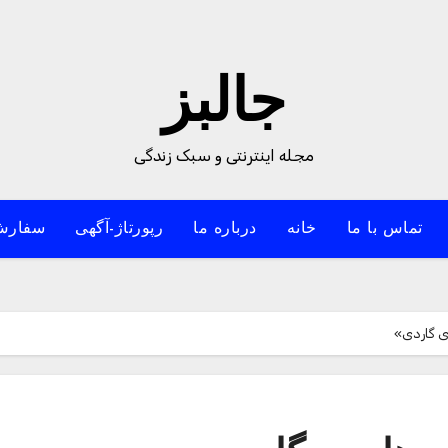
جالبز
مجله اینترنتی و سبک زندگی
تماس با ما
خانه
درباره ما
رپورتاژ-آگهی
سفارش
ی گاردی»