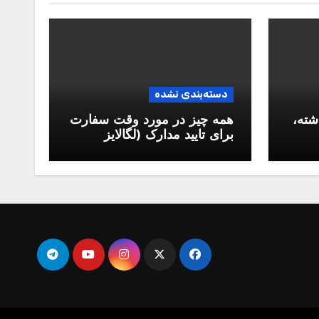
دسته‌بندی نشده
شته،
همه چیز در مورد وقت سفارت
برای تایید مدارک (لگالایز
مدارک)