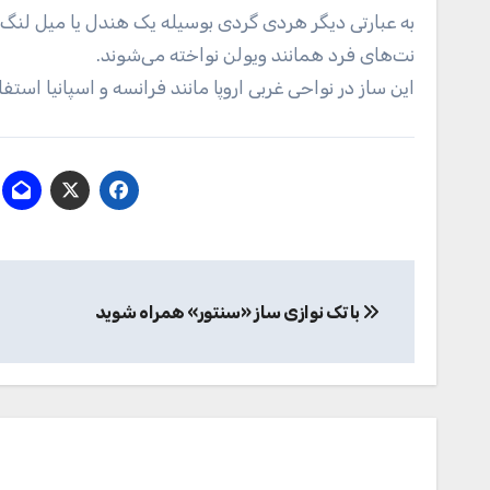
به عبارتی دیگر هردی گردی بوسیله یک هندل یا میل لنگ(
نت‌های فرد همانند ویولن نواخته می‌شوند.
این ساز در نواحی غربی اروپا مانند فرانسه و اسپانیا استف
راهبری
با تک نوازی ساز «سنتور» همراه شوید
نوشته