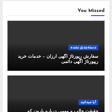
You Missed
دسته‌بندی نشده
سفارش رپورتاژ آگهی ارزان – خدمات خرید
ریپورتاژ اگهی دائمی
آیا میدانید
حقیقت جالب و مهمی درباره بارون که