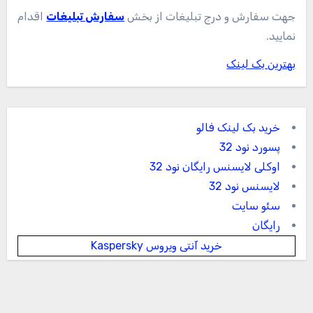
جهت سفارش و درج تبلیغات از بخش
سفارش تبلیغات
اقدام
نمایید.
بهترین بک لینک
خرید بک لینک فالو
پسورد نود 32
اوکلی لایسنس رایگان نود 32
لایسنس نود 32
سئو سایت
رایگان
خرید آنتی ویروس Kaspersky