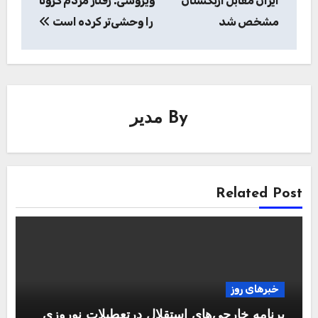
ایران مقابل ازبکستان
ویروسی: رفتار مردم کرونا
مشخص شد
را وحشی‌تر کرده است
By
مدیر
Related Post
خبرهای روز
برنامه خارجی‌های استقلال درتعطیلات نوروزی